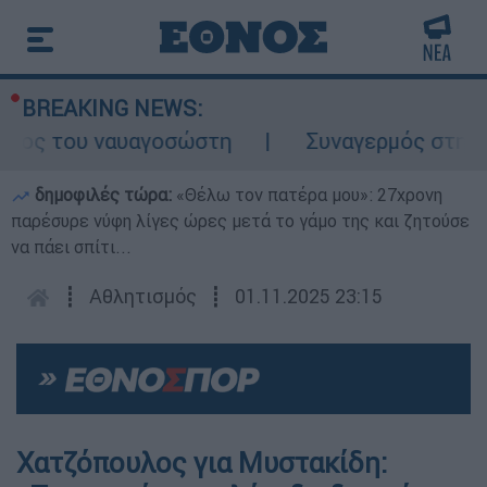
BREAKING NEWS:
λος του ναυαγοσώστη
Συναγερμός στην Κάρ
δημοφιλές τώρα:
«Θέλω τον πατέρα μου»: 27χρονη
παρέσυρε νύφη λίγες ώρες μετά το γάμο της και ζητούσε
να πάει σπίτι...
┋
Αθλητισμός
┋
01.11.2025 23:15
Χατζόπουλος για Μυστακίδη: