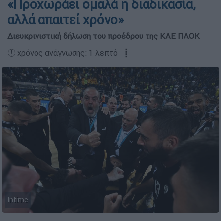
«Προχωράει ομαλά η διαδικασία,
αλλά απαιτεί χρόνο»
Διευκρινιστική δήλωση του προέδρου της ΚΑΕ ΠΑΟΚ
🕛 χρόνος ανάγνωσης: 1 λεπτό ┋
Intime