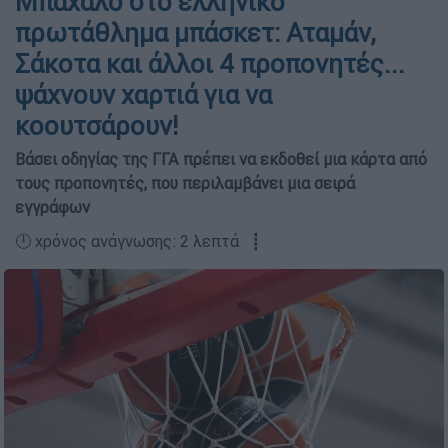
Μπάχαλο στο ελληνικό
πρωτάθλημα μπάσκετ: Αταμάν,
Σάκοτα και άλλοι 4 προπονητές...
ψάχνουν χαρτιά για να
κοουτσάρουν!
Βάσει οδηγίας της ΓΓΑ πρέπει να εκδοθεί μια κάρτα από
τους προπονητές, που περιλαμβάνει μια σειρά
εγγράφων
🕛 χρόνος ανάγνωσης: 2 λεπτά ┋