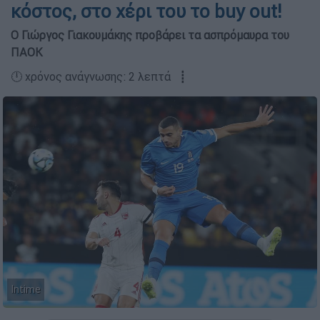
κόστος, στο χέρι του το buy out!
Ο Γιώργος Γιακουμάκης προβάρει τα ασπρόμαυρα του
ΠΑΟΚ
🕛 χρόνος ανάγνωσης: 2 λεπτά ┋
Intime