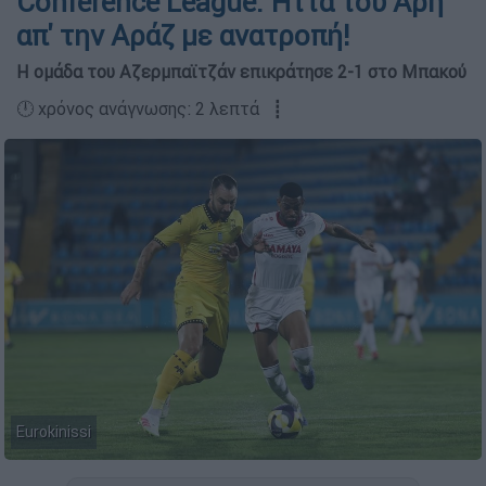
Conference League: Ήττα του Άρη
απ' την Αράζ με ανατροπή!
Η ομάδα του Αζερμπαϊτζάν επικράτησε 2-1 στο Μπακού
🕛 χρόνος ανάγνωσης: 2 λεπτά ┋
Eurokinissi