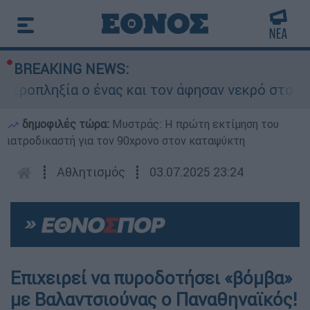
BREAKING NEWS:
οπληξία ο ένας και τον άφησαν νεκρό στο σημεί
δημοφιλές τώρα:
Μυστράς: Η πρώτη εκτίμηση του
ιατροδικαστή για τον 90χρονο στον καταψύκτη
┋
Αθλητισμός
┋
03.07.2025 23:24
Επιχειρεί να πυροδοτήσει «βόμβα»
με Βαλαντσιούνας ο Παναθηναϊκός!