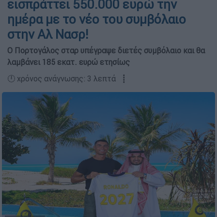
εισπράττει 550.000 ευρώ την
ημέρα με το νέο του συμβόλαιο
στην Αλ Νασρ!
Ο Πορτογάλος σταρ υπέγραψε διετές συμβόλαιο και θα
λαμβάνει 185 εκατ. ευρώ ετησίως
🕛 χρόνος ανάγνωσης: 3 λεπτά ┋