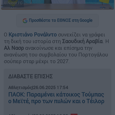
Al Nassr FC
Προσθέστε το ΕΘΝΟΣ στη Google
Ο
Κριστιάνο
Ρονάλντο
συνεχίζει να γράφει
τη δική του ιστορία στη
Σαουδική
Αραβία
. Η
Αλ
Νασρ
ανακοίνωσε και επίσημα την
ανανέωση του συμβολαίου του Πορτογάλου
σούπερ σταρ μέχρι το 2027.
ΔΙΑΒΑΣΤΕ ΕΠΙΣΗΣ
Αθλητισμός
|
26.06.2025 17:54
ΠΑΟΚ: Παραμένει κάτοικος Τούμπας
ο Μεϊτέ, προ των πυλών και ο Τέιλορ