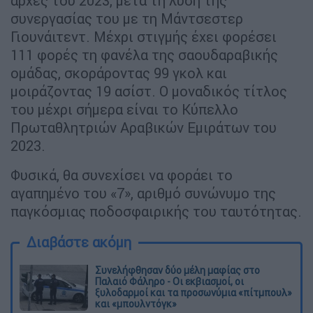
αρχές του 2023, μετά τη λύση της
συνεργασίας του με τη Μάντσεστερ
Γιουνάιτεντ. Μέχρι στιγμής έχει φορέσει
111 φορές τη φανέλα της σαουδαραβικής
ομάδας, σκοράροντας 99 γκολ και
μοιράζοντας 19 ασίστ. Ο μοναδικός τίτλος
του μέχρι σήμερα είναι το Κύπελλο
Πρωταθλητριών Αραβικών Εμιράτων του
2023.
Φυσικά, θα συνεχίσει να φοράει το
αγαπημένο του «7», αριθμό συνώνυμο της
παγκόσμιας ποδοσφαιρικής του ταυτότητας.
Διαβάστε ακόμη
Συνελήφθησαν δύο μέλη μαφίας στο
Παλαιό Φάληρο - Οι εκβιασμοί, οι
ξυλοδαρμοί και τα προσωνύμια «πίτμπουλ»
και «μπουλντόγκ»