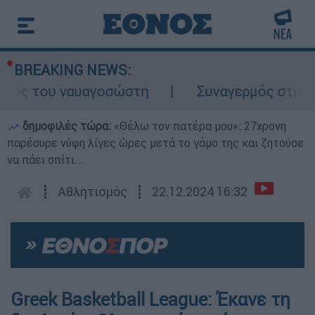
BREAKING NEWS:
λος του ναυαγοσώστη
Συναγερμός στην Κάρ
δημοφιλές τώρα:
«Θέλω τον πατέρα μου»: 27χρονη
παρέσυρε νύφη λίγες ώρες μετά το γάμο της και ζητούσε
να πάει σπίτι...
┋
Αθλητισμός
┋
22.12.2024 16:32
Greek Basketball League: Έκανε τη