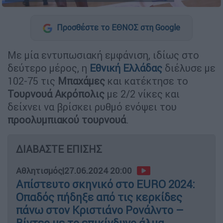
Προσθέστε το ΕΘΝΟΣ στη Google
Με μία εντυπωσιακή εμφάνιση, ιδίως στο
δεύτερο μέρος, η
Εθνική Ελλάδας
διέλυσε με
102-75 τις
Μπαχάμες
και κατέκτησε το
Τουρνουά Ακρόπολις
με 2/2 νίκες και
δείχνει να βρίσκει ρυθμό ενόψει του
προολυμπιακού τουρνουά
.
ΔΙΑΒΑΣΤΕ ΕΠΙΣΗΣ
Αθλητισμός
|
27.06.2024 20:00
Απίστευτο σκηνικό στο EURO 2024:
Οπαδός πήδηξε από τις κερκίδες
πάνω στον Κριστιάνο Ρονάλντο –