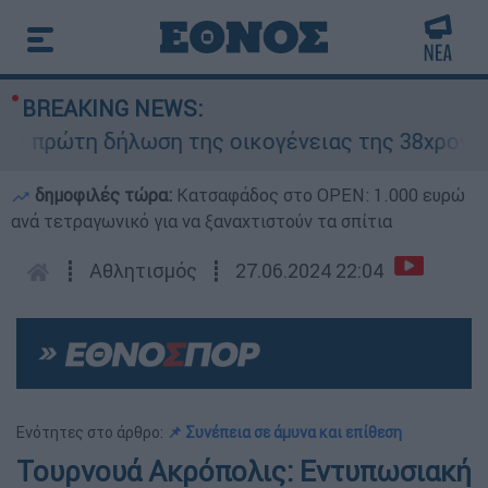
BREAKING NEWS:
πρώτη δήλωση της οικογένειας της 38χρονης Β
δημοφιλές τώρα:
Κατσαφάδος στο OPEN: 1.000 ευρώ
ανά τετραγωνικό για να ξαναχτιστούν τα σπίτια
┋
Αθλητισμός
┋
27.06.2024 22:04
Ενότητες στο άρθρο:
📌 Συνέπεια σε άμυνα και επίθεση
Τουρνουά Ακρόπολις: Εντυπωσιακή