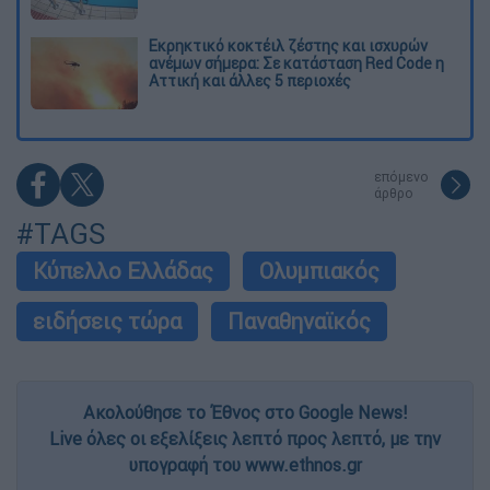
Εκρηκτικό κοκτέιλ ζέστης και ισχυρών
ανέμων σήμερα: Σε κατάσταση Red Code η
Αττική και άλλες 5 περιοχές
επόμενο
άρθρο
#TAGS
Κύπελλο Ελλάδας
Ολυμπιακός
ειδήσεις τώρα
Παναθηναϊκός
Ακολούθησε το Έθνος στο Google News!
Live όλες οι εξελίξεις λεπτό προς λεπτό, με την
υπογραφή του www.ethnos.gr