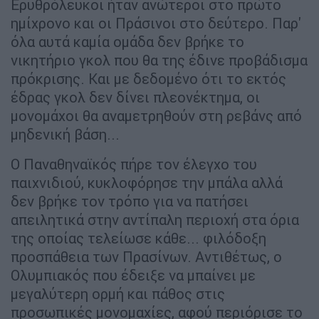
Ερυθρόλευκοι ήταν ανώτεροι στο πρώτο
ημίχρονο και οι Πράσινοι στο δεύτερο. Παρ'
όλα αυτά καμία ομάδα δεν βρήκε το
νικητήριο γκολ που θα της έδινε προβάδισμα
πρόκρισης. Και με δεδομένο ότι το εκτός
έδρας γκολ δεν δίνει πλεονέκτημα, οι
μονομάχοι θα αναμετρηθούν στη ρεβάνς από
μηδενική βάση...
Ο Παναθηναϊκός πήρε τον έλεγχο του
παιχνιδιού, κυκλοφόρησε την μπάλα αλλά
δεν βρήκε τον τρόπο για να πατήσει
απειλητικά στην αντίπαλη περιοχή στα όρια
της οποίας τελείωσε κάθε... φιλόδοξη
προσπάθεια των Πρασίνων. Αντιθέτως, ο
Ολυμπιακός που έδειξε να μπαίνει με
μεγαλύτερη ορμή και πάθος στις
προσωπικές μονομαχίες, αφού περιόρισε το