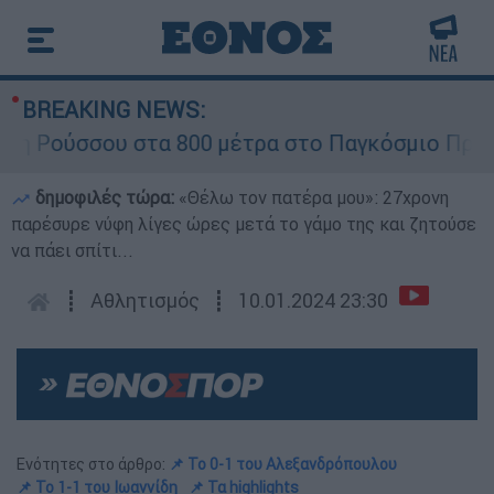
BREAKING NEWS:
Ρούσσου στα 800 μέτρα στο Παγκόσμιο Πρωτάθλ
δημοφιλές τώρα:
«Θέλω τον πατέρα μου»: 27χρονη
παρέσυρε νύφη λίγες ώρες μετά το γάμο της και ζητούσε
να πάει σπίτι...
┋
Αθλητισμός
┋
10.01.2024 23:30
Ενότητες στο άρθρο:
📌 Το 0-1 του Αλεξανδρόπουλου
📌 Το 1-1 του Ιωαννίδη
📌 Τα highlights