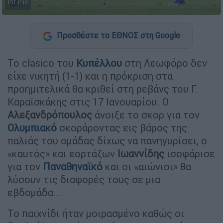
Intime
Προσθέστε το ΕΘΝΟΣ στη Google
Το clasico του
Κυπέλλου
στη Λεωφόρο δεν
είχε νικητή (1-1) και η πρόκριση στα
προημιτελικά θα κριθεί στη ρεβάνς του Γ.
Καραϊσκάκης στις 17 Ιανουαρίου. Ο
Αλεξανδρόπουλος
άνοιξε το σκορ για τον
Ολυμπιακό
σκοράροντας εις βάρος της
παλιάς του ομάδας δίχως να πανηγυρίσει, ο
«καυτός» και εορτάζων
Ιωαννίδης
ισοφάρισε
για τον
Παναθηναϊκό
και οι «αιώνιοι» θα
λύσουν τις διαφορές τους σε μια
εβδομάδα...
Το παιχνίδι ήταν μοιρασμένο καθώς οι