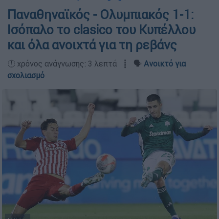
Παναθηναϊκός - Ολυμπιακός 1-1:
Ισόπαλο το clasico του Κυπέλλου
και όλα ανοιχτά για τη ρεβάνς
🕛 χρόνος ανάγνωσης: 3 λεπτά ┋ 🗣️
Ανοικτό για
σχολιασμό