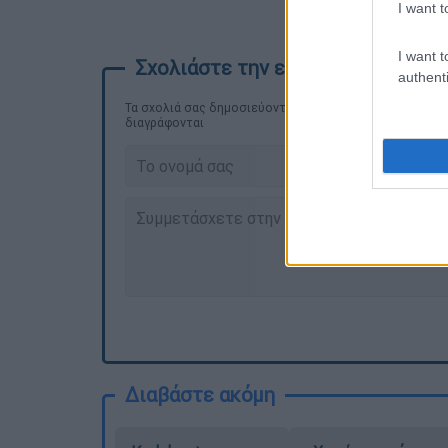
I want t
I want t
authenti
Τα σχολιά σας δημοσιεύονται άμεσα με δική σας ευθύνη
διαγράφονται
Διαβάστε ακόμη