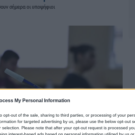
ουν σήμερα οι υποψήφιοι
ocess My Personal Information
to opt-out of the sale, sharing to third parties, or processing of your per
formation for targeted advertising by us, please use the below opt-out s
r selection. Please note that after your opt-out request is processed y
eing interest-based ads based on personal information utilized by us or