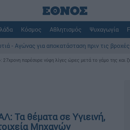
λάδα
Κόσμος
Αθλητισμός
Ψυχαγωγία
F
γώνας για αποκατάσταση πριν τις βροχές
 27χρονη παρέσυρε νύφη λίγες ώρες μετά το γάμο της και ζη
Λ: Τα θέματα σε Υγιεινή,
Στοιχεία Μηχανών