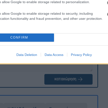
o allow Google to enable storage related to personalization.
o allow Google to enable storage related to security, including
cation functionality and fraud prevention, and other user protection.
. Το ΕΘΝΟΣ θα παρεμβαίνει και τα προσβλητικά σχόλια θα
CONFIRM
Data Deletion
Data Access
Privacy Policy
καταχώρηση