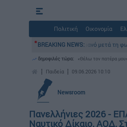
Πολιτική
Οικονομία
Ελ
ε τίποτα» στο Πόρτο Γερμανό μετά τη φωτιά - Α
BREAKING NEWS:
δημοφιλές τώρα:
«Θέλω τον πατέρα μου»:
┋
Παιδεία
┋
09.06.2026 10:10
Newsroom
Πανελλήνιες 2026 - ΕΠΑ
Ναυτικό Δίκαιο, ΑΟΔ, 