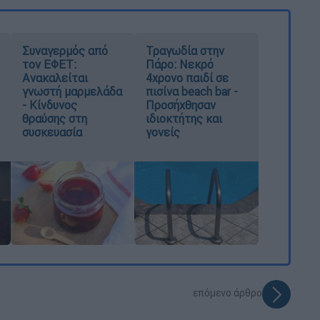
Συναγερμός από
Τραγωδία στην
τον ΕΦΕΤ:
Πάρο: Νεκρό
Ανακαλείται
4χρονο παιδί σε
γνωστή μαρμελάδα
πισίνα beach bar -
- Κίνδυνος
Προσήχθησαν
θραύσης στη
ιδιοκτήτης και
συσκευασία
γονείς
επόμενο άρθρο