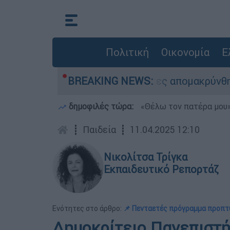
Πολιτική
Οικονομία
Ε
η διάσωσης - 254 πολίτες απομακρύνθηκαν διά 
BREAKING NEWS:
δημοφιλές τώρα:
«Θέλω τον πατέρα μου»:
┋
Παιδεία
┋
11.04.2025 12:10
Νικολίτσα Τρίγκα
Εκπαιδευτικό Ρεπορτάζ
Ενότητες στο άρθρο:
📌 Πενταετές πρόγραμμα προπ
Δημοκρίτειο Πανεπιστή