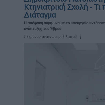
Κτηνιατρική Σχολή - Τι
Διάταγμα
Η απόφαση σύμφωνα με το υπουργείο εντάσσετα
ανάπτυξης του Έβρου
🕛 χρόνος ανάγνωσης: 3 λεπτά ┋