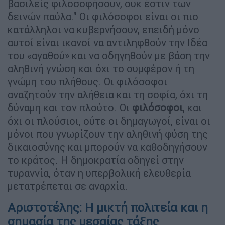
βασιλείς φιλοσοφήσουν, ουκ έστιν των
δεινών παύλα." Οι φιλόσοφοι είναι οι πιο
κατάλληλοι να κυβερνήσουν, επειδή μόνο
αυτοί είναι ικανοί να αντιληφθούν την Ιδέα
του «αγαθού» και να οδηγηθούν με βάση την
αληθινή γνώση και όχι το συμφέρον ή τη
γνώμη του πλήθους. Οι φιλόσοφοι
αναζητούν την αλήθεια και τη σοφία, όχι τη
δύναμη και τον πλούτο. Οι
φιλόσοφοι
, και
όχι οι πλούσιοι, ούτε οι δημαγωγοί, είναι οι
μόνοι που γνωρίζουν την αληθινή φύση της
δικαιοσύνης και μπορούν να καθοδηγήσουν
το κράτος. Η δημοκρατία οδηγεί στην
τυραννία, όταν η υπερβολική ελευθερία
μετατρέπεται σε αναρχία.
Αριστοτέλης: Η μικτή πολιτεία και η
σημασία της μεσαίας τάξης