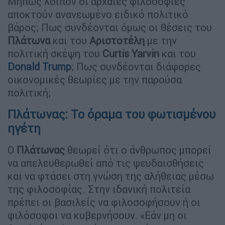
Μήπως λοιπόν οι αρχαίες φιλοσοφίες
αποκτούν ανανεωμένο ειδικό πολιτικό
βάρος; Πως συνδέονται όμως οι θέσεις του
Πλάτωνα
και του
Αριστοτέλη
με την
πολιτική σκέψη του
Curtis Yarvin
και του
Donald Trump
; Πως συνδέονται διάφορες
οικονομικές θεωρίες με την παρούσα
πολιτική;
Πλάτωνας: Το όραμα του φωτισμένου
ηγέτη
Ο
Πλάτωνας
θεωρεί ότι ο άνθρωπος μπορεί
να απελευθερωθεί από τις ψευδαισθήσεις
και να φτάσει στη γνώση της αλήθειας μέσω
της φιλοσοφίας. Στην ιδανική πολιτεία
πρέπει οι βασιλείς να φιλοσοφήσουν ή οι
φιλόσοφοι να κυβερνήσουν. «Εάν μη οι