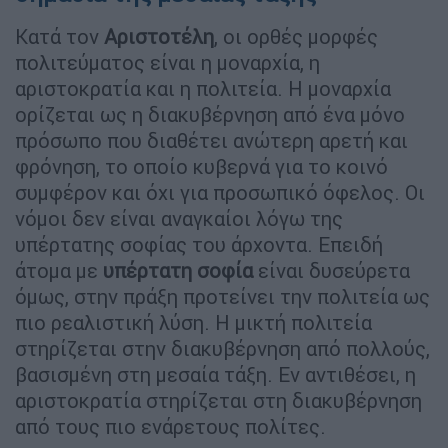
Κατά τον
Αριστοτέλη
, οι ορθές μορφές
πολιτεύματος είναι η μοναρχία, η
αριστοκρατία και η πολιτεία. Η μοναρχία
ορίζεται ως η διακυβέρνηση από ένα μόνο
πρόσωπο που διαθέτει ανώτερη αρετή και
φρόνηση, το οποίο κυβερνά για το κοινό
συμφέρον και όχι για προσωπικό όφελος. Οι
νόμοι δεν είναι αναγκαίοι λόγω της
υπέρτατης σοφίας του άρχοντα. Επειδή
άτομα με
υπέρτατη σοφία
είναι δυσεύρετα
όμως, στην πράξη προτείνει την πολιτεία ως
πιο ρεαλιστική λύση. Η μικτή πολιτεία
στηρίζεται στην διακυβέρνηση από πολλούς,
βασισμένη στη μεσαία τάξη. Εν αντιθέσει, η
αριστοκρατία στηρίζεται στη διακυβέρνηση
από τους πιο ενάρετους πολίτες.