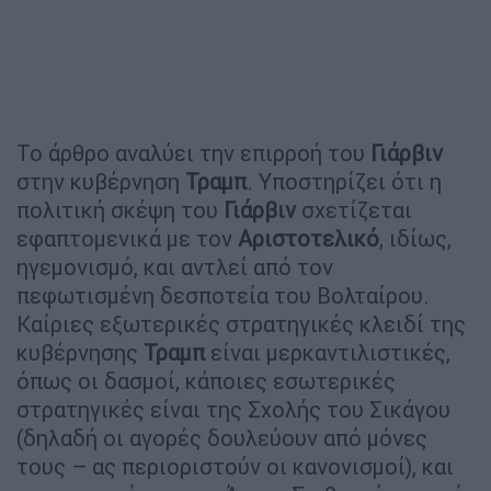
Το άρθρο αναλύει την επιρροή του
Γιάρβιν
στην κυβέρνηση
Τραμπ
. Υποστηρίζει ότι η
πολιτική σκέψη του
Γιάρβιν
σχετίζεται
εφαπτομενικά με τον
Αριστοτελικό
, ιδίως,
ηγεμονισμό, και αντλεί από τον
πεφωτισμένη δεσποτεία του Βολταίρου.
Καίριες εξωτερικές στρατηγικές κλειδί της
κυβέρνησης
Τραμπ
είναι μερκαντιλιστικές,
όπως οι δασμοί, κάποιες εσωτερικές
στρατηγικές είναι της Σχολής του Σικάγου
(δηλαδή οι αγορές δουλεύουν από μόνες
τους – ας περιοριστούν οι κανονισμοί), και