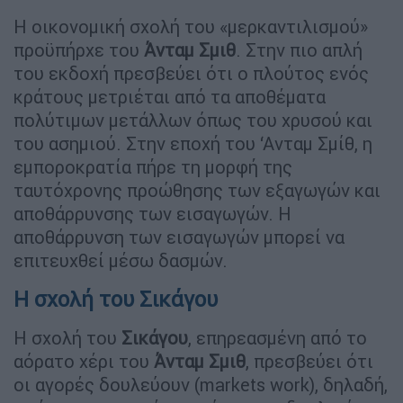
Η οικονομική σχολή του «μερκαντιλισμού»
προϋπήρχε του
Άνταμ Σμιθ
. Στην πιο απλή
του εκδοχή πρεσβεύει ότι ο πλούτος ενός
κράτους μετριέται από τα αποθέματα
πολύτιμων μετάλλων όπως του χρυσού και
του ασημιού. Στην εποχή του ‘Ανταμ Σμίθ, η
εμποροκρατία πήρε τη μορφή της
ταυτόχρονης προώθησης των εξαγωγών και
αποθάρρυνσης των εισαγωγών. Η
αποθάρρυνση των εισαγωγών μπορεί να
επιτευχθεί μέσω δασμών.
Η σχολή του Σικάγου
Η σχολή του
Σικάγου
, επηρεασμένη από το
αόρατο χέρι του
Άνταμ Σμιθ
, πρεσβεύει ότι
οι αγορές δουλεύουν (markets work), δηλαδή,