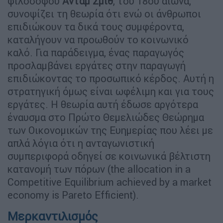
φιλόσοφου
Άνταμ Σμιθ
, του 18ου αιώνα,
συνοψίζει τη θεωρία ότι ενώ οι άνθρωποι
επιδιώκουν τα δικά τους συμφέροντα,
καταλήγουν να προωθούν το κοινωνικό
καλό. Για παράδειγμα, ένας παραγωγός
προσλαμβάνει εργάτες στην παραγωγή
επιδιώκοντας το προσωπικό κέρδος. Αυτή η
στρατηγική όμως είναι ωφέλιμη και για τους
εργάτες. Η θεωρία αυτή έδωσε αργότερα
έναυσμα στο Πρώτο Θεμελιώδες Θεώρημα
των Οικονομικών της Ευημερίας που λέει με
απλά λόγια ότι η ανταγωνιστική
συμπεριφορά οδηγεί σε κοινωνικά βέλτιστη
κατανομή των πόρων (the allocation in a
Competitive Equilibrium achieved by a market
economy is Pareto Efficient).
Μερκαντιλισμός