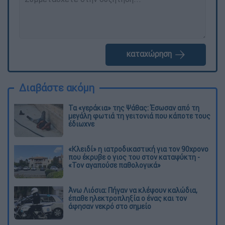
καταχώρηση
Διαβάστε ακόμη
Τα «γεράκια» της Ψάθας: Έσωσαν από τη
μεγάλη φωτιά τη γειτονιά που κάποτε τους
έδιωχνε
«Κλειδί» η ιατροδικαστική για τον 90χρονο
που έκρυβε ο γιος του στον καταψύκτη -
«Τον αγαπούσε παθολογικά»
Άνω Λιόσια: Πήγαν να κλέψουν καλώδια,
έπαθε ηλεκτροπληξία ο ένας και τον
άφησαν νεκρό στο σημείο