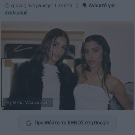
🕛 χρόνος ανάγνωσης: 1 λεπτό ┋ 🗣️
Ανοικτό για
σχολιασμό
Zeyne και Μαρίνα Σάττι
Προσθέστε το ΕΘΝΟΣ στη Google