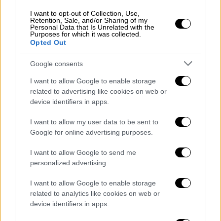
ρυθμούς
με έντονο συναισθηματικό
αποτύπωμα, εξερευνώντας την απώλεια, την
I want to opt-out of Collection, Use,
Retention, Sale, and/or Sharing of my
απόσταση και τη δύναμη της προσωπικής
Personal Data that Is Unrelated with the
Purposes for which it was collected.
επανεκκίνησης. Μέσα από τις ερμηνείες των
Opted Out
δύο καλλιτέχνιδων, δημιουργείται ένα
πολυπολιτισμικό ηχητικό σύμπαν, όπου οι
Google consents
αραβικές επιρροές συναντούν σύγχρονες
I want to allow Google to enable storage
δυτικές φόρμες και διακριτικά ελληνικά
related to advertising like cookies on web or
στοιχεία.
device identifiers in apps.
I want to allow my user data to be sent to
Google for online advertising purposes.
I want to allow Google to send me
personalized advertising.
video
I want to allow Google to enable storage
related to analytics like cookies on web or
device identifiers in apps.