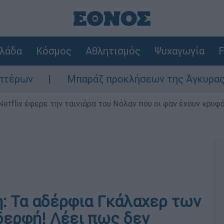
λάδα
Κόσμος
Αθλητισμός
Ψυχαγωγία
F
Μπαράζ προκλήσεων της Άγκυρας στο Αιγαίο:
Netflix έφερε την ταινιάρα του Νόλαν που οι φαν έχουν κρυφό
: Τα αδέρφια Γκάλαχερ των
αδερφή! Λέει πως δεν