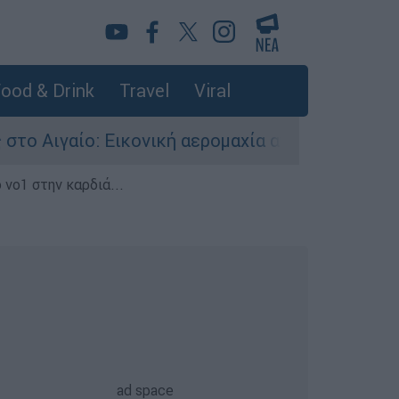
ood & Drink
Travel
Viral
 Εικονική αερομαχία ανάμεσα σε ελληνικά και τ
 νο1 στην καρδιά...