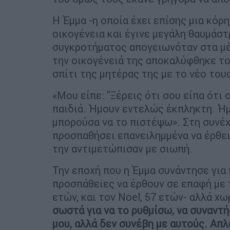
Η Έμμα -η οποία έχει επίσης μια κόρ
οικογένεια και έγινε μεγάλη θαυμάστ
συγκροτήματος απογειωνόταν στα μέσ
την οικογένειά της αποκαλύφθηκε το
σπίτι της μητέρας της με το νέο του
«Μου είπε: "Ξέρεις ότι σου είπα ότι ο
παιδιά. Ήμουν εντελώς έκπληκτη. Ήμ
μπορούσα να το πιστέψω». Στη συνέχε
προσπαθήσει επανειλημμένα να έρθει
την αντιμετώπισαν με σιωπή.
Την εποχή που η Έμμα συνάντησε για
προσπάθειες να έρθουν σε επαφή με τ
ετών, και τον Noel, 57 ετών- αλλά χω
σωστά για να το ρυθμίσω, να συναντ
μου, αλλά δεν συνέβη με αυτούς. Απ