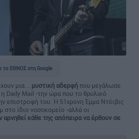
 το ΕΘΝΟΣ στη Google
χουν μια...
μυστική αδερφή
που μεγάλωσε
η Daily Mail -την ώρα που το θρυλικό
ν επιστροφή του. Η 51χρονη Έμμα Ντέιβις
μ στο ίδιο νοσοκομείο -αλλά οι
 αρνηθεί κάθε της απόπειρα να έρθουν σε