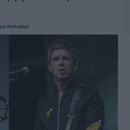
για σχολιασμό