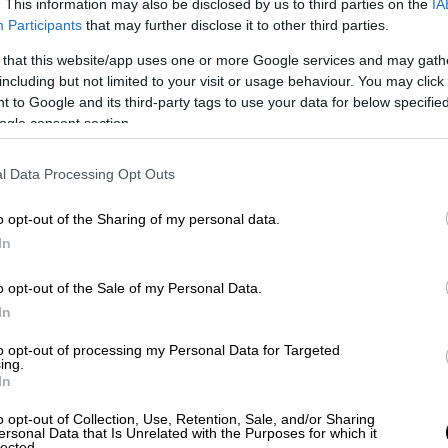
. This information may also be disclosed by us to third parties on the
IA
Participants
that may further disclose it to other third parties.
 that this website/app uses one or more Google services and may gath
including but not limited to your visit or usage behaviour. You may click 
 to Google and its third-party tags to use your data for below specifi
ogle consent section.
l Data Processing Opt Outs
o opt-out of the Sharing of my personal data.
In
o opt-out of the Sale of my Personal Data.
In
on Instagram
to opt-out of processing my Personal Data for Targeted
ing.
In
o opt-out of Collection, Use, Retention, Sale, and/or Sharing
ersonal Data that Is Unrelated with the Purposes for which it
lected.