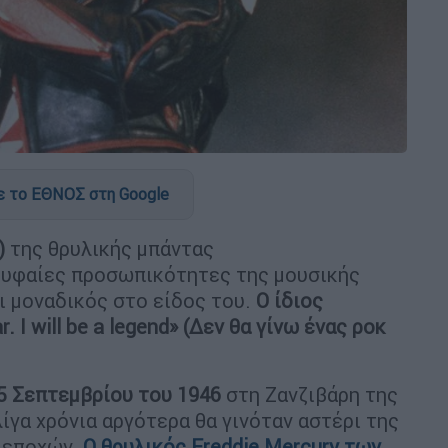
 το ΕΘΝΟΣ στη Google
)
της θρυλικής μπάντας
ορυφαίες προσωπικότητες της μουσικής
 μοναδικός στο είδος του.
Ο ίδιος
r. I will be a legend» (Δεν θα γίνω ένας ροκ
5 Σεπτεμβρίου του 1946
στη Ζανζιβάρη της
λίγα χρόνια αργότερα θα γινόταν αστέρι της
 εποχών.
Ο θρυλικός
Freddie Mercury των