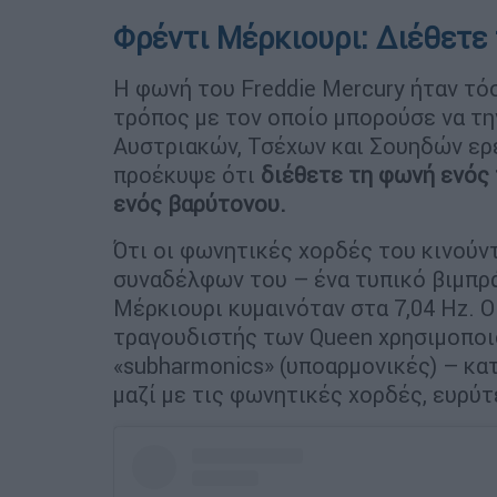
Φρέντι Μέρκιουρι:
Διέθετε
Η φωνή του Freddie Mercury ήταν τό
τρόπος με τον οποίο μπορούσε να τη
Αυστριακών, Τσέχων και Σουηδών ερε
προέκυψε ότι
διέθετε τη φωνή ενός 
ενός βαρύτονου.
Ότι οι φωνητικές χορδές του κινούντ
συναδέλφων του – ένα τυπικό βιμπράτ
Μέρκιουρι κυμαινόταν στα 7,04 Hz. Ο
τραγουδιστής των Queen χρησιμοποιο
«subharmonics» (υποαρμονικές) – κατ
μαζί με τις φωνητικές χορδές, ευρύ