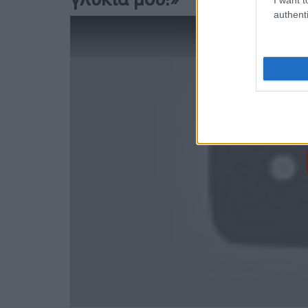
authenti