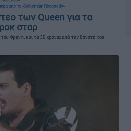
 «Innuendo»
ημέρα από το «Bohemian Rhapsody»
ντεο των Queen για τα
 ροκ σταρ
 του Φρέντι και τα 30 χρόνια από τον θάνατό του