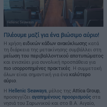
Hellenic Seaways
Πλέουμε μαζί για ένα βιώσιμο αύριο!
Η χρήση
ειδικών κάδων ανακύκλωσης
κατά
τη διάρκεια της μετακίνησης συμβάλλει στη
μείωση του περιβαλλοντικού αποτυπώματος
και ενισχύει μια συνολική προσπάθεια για
πιο ισορροπημένες πρακτικές
. Η συμμετοχή
όλων είναι σημαντική για ένα
καλύτερο
αύριο
.
Η
Hellenic Seaways
, μέλος της
Attica Group
,
προσεγγίζει
αγαπημένους προορισμούς
στα
νησιά του Σαρωνικού και στο Β.Α. Αιγαίο,