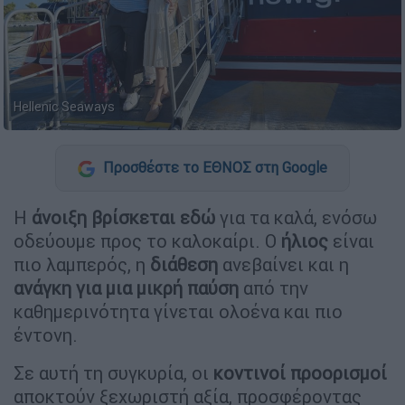
Hellenic Seaways
Προσθέστε το ΕΘΝΟΣ στη Google
Η
άνοιξη βρίσκεται εδώ
για τα καλά, ενόσω
οδεύουμε προς το καλοκαίρι. Ο
ήλιος
είναι
πιο λαμπερός, η
διάθεση
ανεβαίνει και η
ανάγκη για μια μικρή παύση
από την
καθημερινότητα γίνεται ολοένα και πιο
έντονη.
Σε αυτή τη συγκυρία, οι
κοντινοί προορισμοί
αποκτούν ξεχωριστή αξία, προσφέροντας