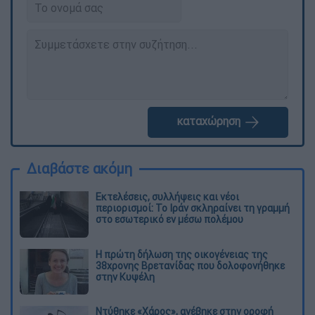
καταχώρηση
Διαβάστε ακόμη
Εκτελέσεις, συλλήψεις και νέοι
περιορισμοί: Το Ιράν σκληραίνει τη γραμμή
στο εσωτερικό εν μέσω πολέμου
Η πρώτη δήλωση της οικογένειας της
38χρονης Βρετανίδας που δολοφονήθηκε
στην Κυψέλη
Ντύθηκε «Χάρος», ανέβηκε στην οροφή