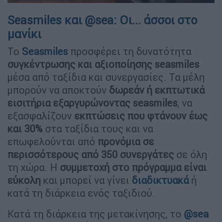
Seasmiles και @sea: Οι... άσσοι στο
μανίκι
Το
Seasmiles
προσφέρει τη δυνατότητα
συγκέντρωσης και αξιοποίησης seasmiles
μέσα από ταξίδια και συνεργασίες. Τα μέλη
μπορούν να αποκτούν
δωρεάν ή εκπτωτικά
εισιτήρια εξαργυρώνοντας seasmiles
, να
εξασφαλίζουν
εκπτώσεις που φτάνουν έως
και 30%
στα ταξίδια τους και να
επωφελούνται από
προνόμια σε
περισσότερους από 350 συνεργάτες
σε όλη
τη χώρα. Η
συμμετοχή στο πρόγραμμα είναι
εύκολη
και μπορεί να γίνει
διαδικτυακά
ή
κατά τη διάρκεια ενός ταξιδιού.
Κατά τη διάρκεια της μετακίνησης, το
@sea