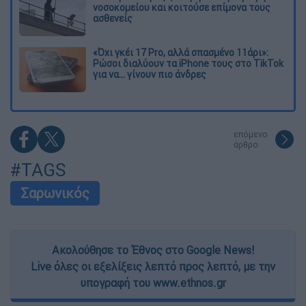
νοσοκομείου και κοιτούσε επίμονα τους
ασθενείς
«Όχι γκέι 17 Pro, αλλά σπασμένο 11άρι»:
Ρώσοι διαλύουν τα iPhone τους στο TikTok
για να... γίνουν πιο άνδρες
επόμενο
άρθρο
#TAGS
Σαρωνικός
Ακολούθησε το Έθνος στο Google News!
Live όλες οι εξελίξεις λεπτό προς λεπτό, με την
υπογραφή του www.ethnos.gr