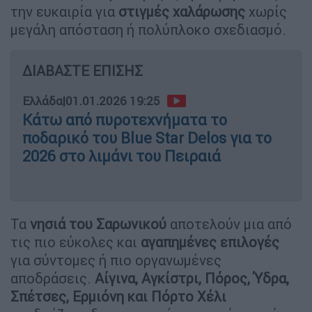
την ευκαιρία για
στιγμές χαλάρωσης
χωρίς
μεγάλη απόσταση ή πολύπλοκο σχεδιασμό.
ΔΙΑΒΑΣΤΕ ΕΠΙΣΗΣ
Ελλάδα
|
01.01.2026 19:25
Κάτω από πυροτεχνήματα το
ποδαρικό του Blue Star Delos για το
2026 στο λιμάνι του Πειραιά
Τα
νησιά του Σαρωνικού
αποτελούν μια από
τις πιο εύκολες και
αγαπημένες επιλογές
για σύντομες ή πιο οργανωμένες
αποδράσεις.
Αίγινα, Αγκίστρι, Πόρος, Ύδρα,
Σπέτσες, Ερμιόνη και Πόρτο Χέλι