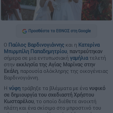
Προσθέστε το ΕΘΝΟΣ στη Google
Ο
Παύλος Βαρδινογιάννης
και η
Κατερίνα
Μπιρμπίλη Παπαδημητρίου
,
παντρεύτηκαν
σήμερα σε μια εντυπωσιακή
γαμήλια
τελετή
στην
εκκλησία της Αγίας Μαρίνας στην
Εκάλη
, παρουσία ολόκληρης της οικογένειας
Βαρδινογιάννη.
Η
νύφη
τράβηξε τα βλέμματα με ένα
νυφικό
σε δημιουργία του σχεδιαστή Χρήστου
Κωσταρέλου
, το οποίο διέθετε ανοιχτή
πλάτη και ένα σκίσιμο στο μπροστινό του