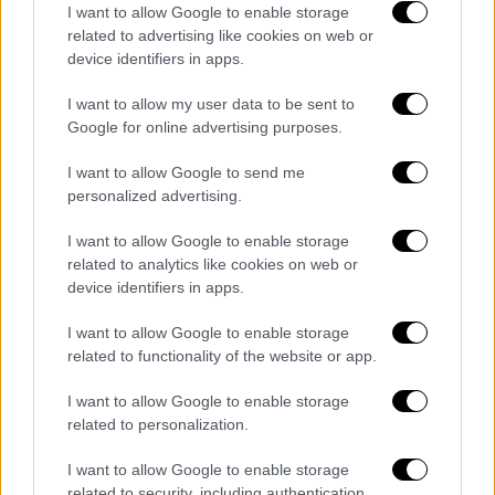
I want to allow Google to enable storage
related to advertising like cookies on web or
device identifiers in apps.
I want to allow my user data to be sent to
Google for online advertising purposes.
I want to allow Google to send me
personalized advertising.
I want to allow Google to enable storage
related to analytics like cookies on web or
device identifiers in apps.
Γάμος Βαρδινογιάννη-Μπιρμπίλη (NDPphoto)
I want to allow Google to enable storage
Πρόσφατα είχε παραστεί στον γάμο της
related to functionality of the website or app.
αδελφής του, Χρυσής Βαρδινογιάννη, με τον
Νικόλαο Ντε Γκρες.
I want to allow Google to enable storage
related to personalization.
I want to allow Google to enable storage
related to security, including authentication