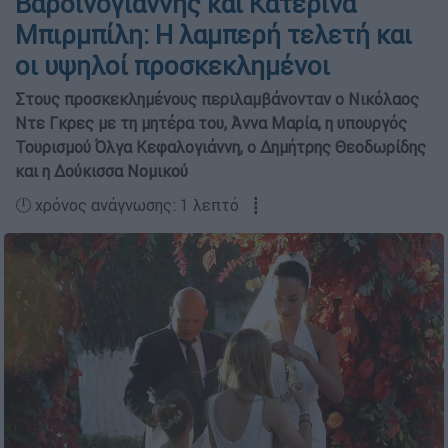
Βαρδινογιάννης και Κατερίνα
Μπιρμπίλη: Η λαμπερή τελετή και
οι υψηλοί προσκεκλημένοι
Στους προσκεκλημένους περιλαμβάνονταν ο Νικόλαος
Ντε Γκρες με τη μητέρα του, Άννα Μαρία, η υπουργός
Τουρισμού Όλγα Κεφαλογιάννη, ο Δημήτρης Θεοδωρίδης
και η Δούκισσα Νομικού
🕛 χρόνος ανάγνωσης: 1 λεπτό ┋