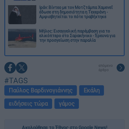
Ιράν: Βίντεο με τον Μοτζτάμπα Χαμενεΐ
έδωσε στη δημοσιότητα η Τεχεράνη -
Αμφισβητείται το πότε τραβήχτηκε
Μήλος: Εισαγγελική παρέμβαση για το
ελικόπτερο στο Σαρακήνικο - Έρευνα για
την προσγείωση στην παραλία
επόμενο
άρθρο
#TAGS
Παύλος Βαρδινογιάννης
Εκάλη
ειδήσεις τώρα
γάμος
Ακολούθησε το Έθνος στο Google News!