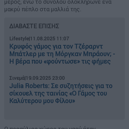
μέρος, ενώ το συνόλου ολοκλήρωνε ένα
μακρύ πέπλο στα μαλλιά της.
ΔΙΑΒΑΣΤΕ ΕΠΙΣΗΣ
Lifestyle
|
11.08.2025 11:07
Κρυφός γάμος για τον Τζέραρντ
Μπάτλερ με τη Μόργκαν Μπράουν; -
Η βέρα που «φούντωσε» τις φήμες
Σινεμά
|
19.09.2025 23:00
Julia Roberts: Σε συζητήσεις για το
σίκουελ της ταινίας «Ο Γάμος του
Καλύτερου μου Φίλου»
Ο προαύλιος χώρος του ναού ήταν