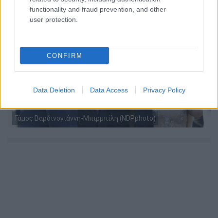
functionality and fraud prevention, and other
user protection.
CONFIRM
Data Deletion
Data Access
Privacy Policy
Γάμος Βαρδινογιάννη-Μπιρμπίλη (NDPphoto)