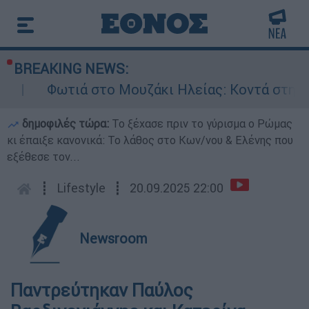
BREAKING NEWS:
Φωτιά στο Μουζάκι Ηλείας: Κοντά στην είσοδο
δημοφιλές τώρα:
Το ξέχασε πριν το γύρισμα ο Ρώμας
κι έπαιξε κανονικά: Το λάθος στο Κων/νου & Ελένης που
εξέθεσε τον...
┋
Lifestyle
┋
20.09.2025 22:00
Newsroom
Παντρεύτηκαν Παύλος