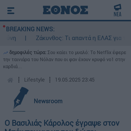
BREAKING NEWS:
ούνη
Ζάκυνθος: Τι απαντά η ΕΛΑΣ για τους
δημοφιλές τώρα:
Σου καίει το μυαλό: Το Netflix έφερε
την ταινιάρα του Νόλαν που οι φαν έχουν κρυφό νο1 στην
καρδιά...
┋
Lifestyle
┋
19.05.2025 23:45
Newsroom
Ο Βασιλιάς Κάρολος έγραψε στον