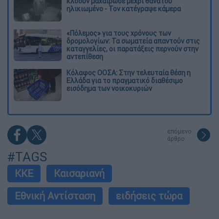
κλόουν μαχαίρωσε μέχρι θανάτου
ηλικιωμένο - Τον κατέγραψε κάμερα
«Πόλεμος» για τους χρόνους των
δρομολογίων: Τα σωματεία απαντούν στις
καταγγελίες, οι παρατάξεις περνούν στην
αντεπίθεση
Κόλαφος ΟΟΣΑ: Στην τελευταία θέση η
Ελλάδα για το πραγματικό διαθέσιμο
εισόδημα των νοικοκυριών
επόμενο
άρθρο
#TAGS
ΚΚΕ
Καισαριανή
Εθνική Αντίσταση
ειδήσεις τώρα