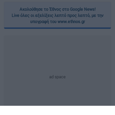
Ακολούθησε το Έθνος στο Google News!
Live όλες οι εξελίξεις λεπτό προς λεπτό, με την
υπογραφή του www.ethnos.gr