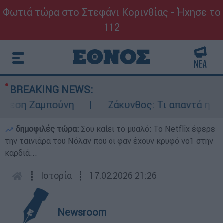
Φωτιά τώρα στο Στεφάνι Κορινθίας - Ήχησε το
112
BREAKING NEWS:
ση Ζαμπούνη
Ζάκυνθος: Τι απαντά η ΕΛΑΣ 
δημοφιλές τώρα:
Σου καίει το μυαλό: Το Netflix έφερε
την ταινιάρα του Νόλαν που οι φαν έχουν κρυφό νο1 στην
καρδιά...
┋
Ιστορία
┋
17.02.2026 21:26
Newsroom