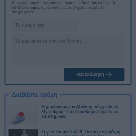
Τα σχολιά σας δημοσιεύονται άμεσα με δική σας ευθύνη. Το
ΕΘΝΟΣ θα παρεμβαίνει και τα προσβλητικά σχόλια θα
διαγράφονται
καταχώρηση
Διαβάστε ακόμη
Δημιούργησαν με AI νέους ιούς μέσα σε
λίγες ώρες - Γιατί προβληματίζονται οι
επιστήμονες
Σαν το τρομακτικό It: 15χρονο ντυμένος