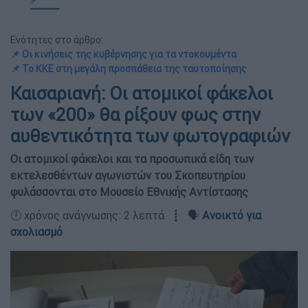
Ενότητες στο άρθρο:
📌 Οι κινήσεις της κυβέρνησης για τα ντοκουμέντα
📌 Το ΚΚΕ στη μεγάλη προσπάθεια της ταυτοποίησης
Καισαριανή: Οι ατομικοί φάκελοι
των «200» θα ρίξουν φως στην
αυθεντικότητα των φωτογραφιών
Οι ατομικοί φάκελοι και τα προσωπικά είδη των
εκτελεσθέντων αγωνιστών του Σκοπευτηρίου
φυλάσσονται στο Μουσείο Εθνικής Αντίστασης
🕛 χρόνος ανάγνωσης: 2 λεπτά ┋ 🗣️
Ανοικτό για
σχολιασμό