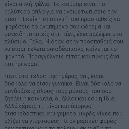
είναι απλή:
γέλιο
. Το χιούμορ είναι το
καλύτερο όπλο για να αντιμετωπίσεις την
πίεση. Εκείνη τη στιγμή που προσπαθείς να
φορέσεις το αγαπημένο σου φόρεμα και
συνειδητοποιείς ότι, πάλι, έχει μαζέψει στο
πλύσιμο; Γέλα. Ή όταν, στην προσπάθειά σου
να είσαι τέλεια οικοδέσποινα, καίγεται το
φαγητό; Παραγγέλνεις πίτσα και πίνεις ένα
ποτήρι κρασί.
Γιατί στο τέλος της ημέρας, ναι, είναι
δύσκολο να είσαι γυναίκα. Είναι δύσκολο να
συνδυάσεις όλους τους ρόλους που σου
ζητάει η κοινωνία, οι άλλοι και εσύ η ίδια.
Αλλά ξέρεις τι; Είναι και όμορφο,
διασκεδαστικό, και γεμάτο μικρές νίκες που
αξίζει να γιορτάσεις. Κι αν μερικές φορές
δεν πετυχαίνεις το τέλειο μακιγιάζ ή τη