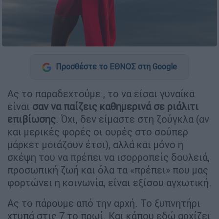
Προσθέστε το ΕΘΝΟΣ στη Google
Ας το παραδεχτούμε , το να είσαι γυναίκα
είναι
σαν να παίζεις καθημερινά σε ριάλιτι
επιβίωσης
. Όχι, δεν είμαστε στη ζούγκλα (αν
και μερικές φορές οι ουρές στο σούπερ
μάρκετ μοιάζουν έτσι), αλλά και μόνο η
σκέψη του να πρέπει να ισορροπείς δουλειά,
προσωπική ζωή και όλα τα «πρέπει» που μας
φορτώνει η κοινωνία, είναι εξίσου αγχωτική.
Ας το πάρουμε από την αρχή. Το ξυπνητήρι
χτυπά στις 7 το πρωί. Και κάπου εδώ αρχίζει