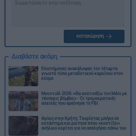
καταχώρηση
Διαβάστε ακόμη
Επιστήμονες ανακάλυψαν τον τέταρτο
γνωστό τύπο μεταδοτικού καρκίνου στον
κόσμο
Μουντιάλ 2026: «Θα ανατινάξω τον Μέσι με
τέσσερις βόμβες» - Οι τρομοκρατικές
απειλές που ερεύνησε το FBI
Φρίκη στην Κρήτη: Τουρίστας μπήκε σε
κατάστημα και ρώτησε πόσο «κοστίζει»
ανήλικο κορίτσι για να ασελγήσει πάνω του