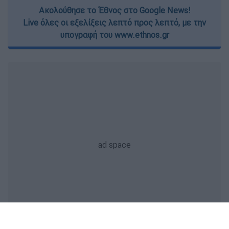
Ακολούθησε το Έθνος στο Google News!
Live όλες οι εξελίξεις λεπτό προς λεπτό, με την
υπογραφή του www.ethnos.gr