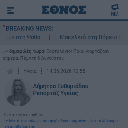
BREAKING NEWS:
ων στη Ψάθα
Μακελειό στη Βόρεια Καρολί
δημοφιλές τώρα:
Εορτολόγιο: Ποιοι γιορτάζουν
σήμερα, Πέμπτη 6 Αυγούστου
┋
Υγεία
┋
14.05.2026 12:58
Δήμητρα Ευθυμιάδου
Ρεπορτάζ Υγείας
Ενότητες στο άρθρο:
📌 Μετά τον σάλο, ο υπουργός λέει πως «ένα - ένα τα λύνουμε
τα προβλήματα»