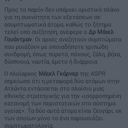
Προς το παρόν δεν υπάρχει οριστικό πλάνο
για τη συχνότητα των εξετάσεων σε
ασυμπτωματικά άτομα, καθώς το ζήτημα
τελεί υπό συζήτηση, ανέφερε ο
Δρ Μάικλ
Γουάντμαν
. Οι αρχές αναζητούν συμπτώματα
που μοιάζουν με οποιαδήποτε γριπώδη
συνδρομή, όπως πυρετό, πόνους, ζάλη, βήχα,
δύσπνοια, ναυτία, έμετο ή διάρροια.
Ο πλοίαρχος
Μάικλ Γκάρνερ
της ASPR
σημείωσε ότι η μεταφορά δύο ατόμων στην
Ατλάντα εντάσσεται στο πλαίσιο μιας
εθνικής στρατηγικής για την «ισορροπημένη
κατανομή των περιστατικών στο σύστημα
υγείας». Τα δύο αυτά άτομα είναι ζευγάρι, εκ
των οποίων μόνο το ένα παρουσιάζει
συμπτωματολογία.