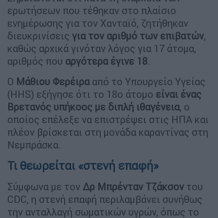
ερωτήσεων που τέθηκαν στο πλαίσιο
ενημέρωσης για τον Χανταϊό, ζητήθηκαν
διευκρινίσεις
για τον αριθμό των επιβατών
,
καθώς αρχικά γινόταν λόγος για 17 άτομα,
αριθμός που
αργότερα έγινε 18
.
Ο
Μάθιου Φερέιρα
από το Υπουργείο Υγείας
(HHS) εξήγησε ότι το 18ο άτομο
είναι ένας
Βρετανός υπήκοος με διπλή ιθαγένεια
, ο
οποίος επέλεξε να επιστρέψει στις ΗΠΑ και
πλέον βρίσκεται στη μονάδα καραντίνας στη
Νεμπράσκα.
Τι θεωρείται «στενή επαφή»
Σύμφωνα με τον
Δρ Μπρένταν Τζάκσον
του
CDC, η στενή επαφή περιλαμβάνει συνήθως
την ανταλλαγή σωματικών υγρών, όπως το