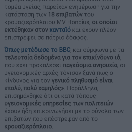
τομέα υγείας, παρείχαν ενημέρωση για την
κατάσταση των
18
επιβατών
του
κρουαζιερόπλοιου MV Hondius,
οι οποίοι
εκτέθηκαν στον
χανταϊό
και έχουν πλέον
επιστρέψει σε πάτριο έδαφος.
Όπως μετέδωσε το BBC
, και σύμφωνα με τα
τελευταία δεδομένα για τον επικίνδυνο ιό
,
που έχει προκαλέσει
παγκόσμια ανησυχία
, οι
υγειονομικές αρχές τόνισαν ξανά πως ο
κίνδυνος για τον
γενικό πληθυσμό είναι
«πολύ, πολύ χαμηλός»
. Παράλληλα,
επισημάνθηκε ότι οι κατά τόπους
υγειονομικές υπηρεσίες των πολιτειών
έχουν ήδη επικοινωνήσει με το σύνολο των
επιβατών που επέστρεψαν από το
κρουαζιερόπλοιο
.