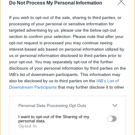
Do Not Process My Personal Information
If you wish to opt-out of the sale, sharing to third parties, or
processing of your personal or sensitive information for
targeted advertising by us, please use the below opt-out
section to confirm your selection. Please note that after your
opt-out request is processed you may continue seeing
interest-based ads based on personal information utilized by
us or personal information disclosed to third parties prior to
your opt-out. You may separately opt-out of the further
disclosure of your personal information by third parties on the
IAB’s list of downstream participants. This information may
also be disclosed by us to third parties on the
IAB’s List of
Downstream Participants
that may further disclose it to other
third parties.
Please note that this website/app uses one or more Google
Personal Data Processing Opt Outs
services and may gather and store information including but
not limited to your visit or usage behaviour. You may click to
I want to opt-out of the Sharing of my
personal data.
grant or deny consent to Google and its third-party tags to
Opted In
use your data for below specified purposes in below Google