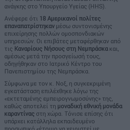
ανάγκης στο Υπουργείο Υγείας (HHS).
Ανέφερε ότι
18 Αμερικανοί πολίτες
επαναπατρίστηκαν
μέσω συντονισμένης
επιχείρησης πολλών ομοσπονδιακών
υπηρεσιών. Οι επιβάτες μεταφέρθηκαν από
τις
Καναρίους Νήσους στη Νεμπράσκα
και,
αμέσως μετά την προσγείωσή τους,
οδηγήθηκαν στο Ιατρικό Κέντρο του
Πανεπιστημίου της Νεμπράσκα.
Σύμφωνα με τον κ. Νοξ, η συγκεκριμένη
εγκατάσταση επιλέχθηκε λόγω της
«εκτεταμένης εμπειρογνωμοσύνης» της,
καθώς αποτελεί τη
μοναδική εθνική μονάδα
καραντίνας
στη χώρα. Τόνισε επίσης ότι
υπάρχει κατάλληλα εκπαιδευμένο
προσωπικό «έτοιμο να χειριστεί με