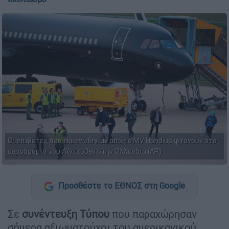
Οι επιβάτες που εκκενώθηκαν από το MV Hondius φτάνουν στο
αεροδρόμιο του Αϊντχόβεν στην Ολλανδία (AP)
Προσθέστε το ΕΘΝΟΣ στη Google
Σε
συνέντευξη Τύπου
που παραχώρησαν
σήμερα αξιωματούχοι του αμερικανικού