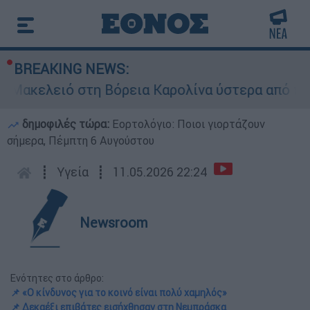
BREAKING NEWS:
ό στη Βόρεια Καρολίνα ύστερα από πυροβολισμο
δημοφιλές τώρα:
Εορτολόγιο: Ποιοι γιορτάζουν
σήμερα, Πέμπτη 6 Αυγούστου
┋
Υγεία
┋
11.05.2026 22:24
Newsroom
Ενότητες στο άρθρο:
📌 «Ο κίνδυνος για το κοινό είναι πολύ χαμηλός»
📌 Δεκαέξι επιβάτες εισήχθησαν στη Νεμπράσκα