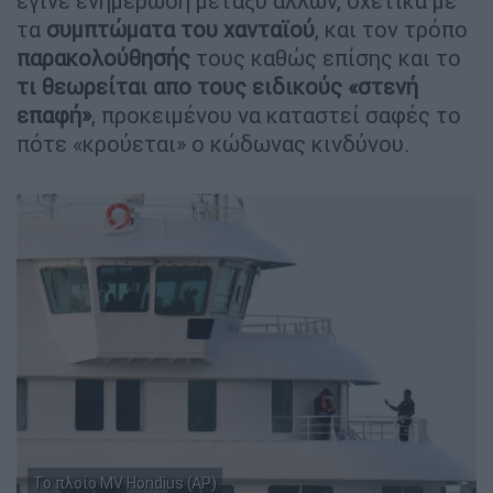
έγινε ενημέρωση μεταξύ άλλων, σχετικά με
τα
συμπτώματα του χανταϊού
, και τον τρόπο
παρακολούθησής
τους καθώς επίσης και το
τι θεωρείται απο τους ειδικούς «στενή
επαφή»
, προκειμένου να καταστεί σαφές το
πότε «κρούεται» ο κώδωνας κινδύνου.
Το πλοίο MV Hondius (AP)