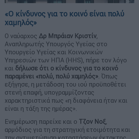
«Ο κίνδυνος για το κοινό είναι πολύ
χαμηλός»
Ο ναύαρχος
Δρ Μπράιαν Κριστίν
,
Αναπληρωτής Υπουργός Υγείας στο
Υπουργείο Υγείας και Κοινωνικών
Υπηρεσιών των ΗΠΑ (HHS), πήρε τον λόγο
και
δήλωσε ότι ο κίνδυνος για το κοινό
παραμένει «πολύ, πολύ χαμηλός»
. Όπως
εξήγησε, η μετάδοση του ιού προϋποθέτει
στενή επαφή, υπογραμμίζοντας
χαρακτηριστικά πως «η διαφάνεια ήταν και
είναι η τάξη της ημέρας».
Ενημέρωση παρείχε και ο
Τζον Νοξ
,
αρμόδιος για τη στρατηγική ετοιμότητα και
την αντιμετώπιση καταστάσεων έκτακτης