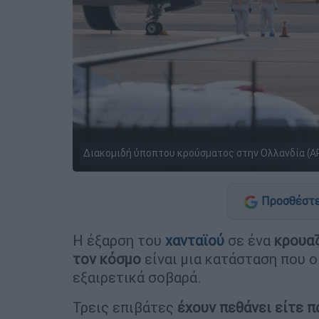
Διακομιδή ύποπτου κρούσματος στην Ολλανδία (AP
Προσθέστε
Η έξαρση του
χανταϊού
σε ένα
κρουαζ
τον κόσμο
είναι μια κατάσταση που ο
εξαιρετικά σοβαρά.
Τρεις επιβάτες
έχουν πεθάνει είτε π