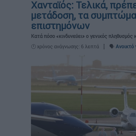
Χανταϊός: Τελικά, πρέπ
μετάδοση, τα συμπτώμα
επιστημόνων
Κατά πόσο «κινδυνεύει» ο γενικός πληθυσμός κα
🕛 χρόνος ανάγνωσης: 6 λεπτά ┋ 🗣️
Ανοικτό 