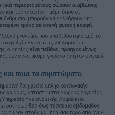
τικά περιορισμένους χώρους διαβίωσης
,
ς και τραπεζαρίες - μέρη όπου οι
Οι άνθρωποι μπορούν να κολλήσουν από
εταμένο χρόνο σε στενή φυσική επαφή
.
Ολλανδή γυναίκα που αποβιβάστηκε από το
 στην Αγία Ελένη στις 24 Απριλίου.
ης
, ο οποίος
είχε πεθάνει προηγουμένως
 και δεν είναι ακόμη γνωστό αν ήταν ένα από
ού.
ς και ποια τα συμπτώματα
θημερινή ζωή μέσω
απλής κοινωνικής
υς χώρους, καταστήματα, χώρους εργασίας
ή Υπηρεσία Υγειονομικής Ασφάλειας
αι συνήθως
δύο έως τέσσερις εβδομάδες
ί να εμφανιστούν και περισσότερο από έναν