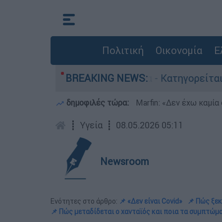
Πολιτική
Οικονομία
Ε
ονίες στην Ελλάδα - Κατηγορείται και για την
BREAKING NEWS:
δημοφιλές τώρα:
Marfin: «Δεν έχω καμία
┋
Υγεία
┋
08.05.2026 05:11
Newsroom
Ενότητες στο άρθρο:
📌 «Δεν είναι Covid»
📌 Πώς ξεκ
📌 Πώς μεταδίδεται ο χανταϊός και ποια τα συμπτώμ