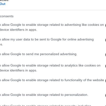
Out
consents
o allow Google to enable storage related to advertising like cookies on
evice identifiers in apps.
o allow my user data to be sent to Google for online advertising
s.
to allow Google to send me personalized advertising.
o allow Google to enable storage related to analytics like cookies on
evice identifiers in apps.
o allow Google to enable storage related to functionality of the website
o allow Google to enable storage related to personalization.
o allow Google to enable storage related to security, including