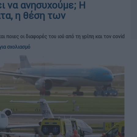
ει να ανησυχούμε; Η
τα, η θέση των
ι ποιες οι διαφορές του ιού από τη γρίπη και τον covid
για σχολιασμό