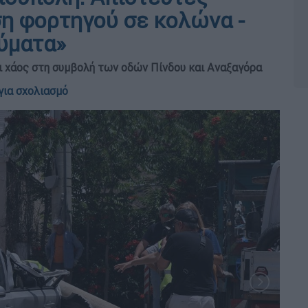
η φορτηγού σε κολώνα -
θύματα»
 χάος στη συμβολή των οδών Πίνδου και Αναξαγόρα
για σχολιασμό