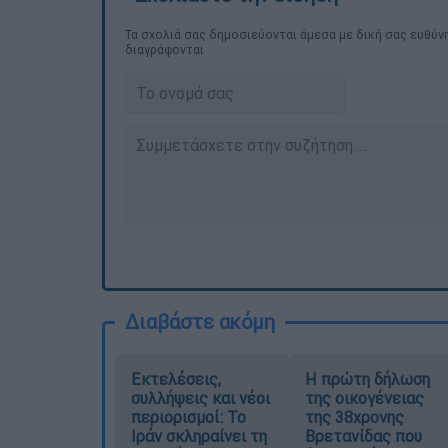
Τα σχολιά σας δημοσιεύονται άμεσα με δική σας ευθύνη
διαγράφονται
Διαβάστε ακόμη
Εκτελέσεις,
Η πρώτη δήλωση
συλλήψεις και νέοι
της οικογένειας
περιορισμοί: Το
της 38χρονης
Ιράν σκληραίνει τη
Βρετανίδας που