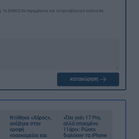
. Το ΕΘΝΟΣ θα παρεμβαίνει και τα προσβλητικά σχόλια θα
καταχώρηση
Ντύθηκε «Χάρος»,
«Όχι γκέι 17 Pro,
ανέβηκε στην
αλλά σπασμένο
οροφή
11άρι»: Ρώσοι
νοσοκομείου και
διαλύουν τα iPhone