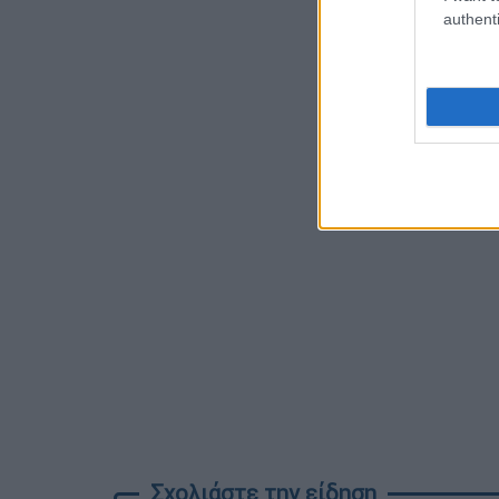
authenti