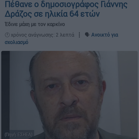
Πέθανε ο δημοσιογράφος Γιάννης
Δράζος σε ηλικία 64 ετών
Έδινε μάχη με τον καρκίνο
🕛 χρόνος ανάγνωσης: 2 λεπτά ┋ 🗣️
Ανοικτό για
σχολιασμό
(Πηγή: ΕΣΗΕΑ)