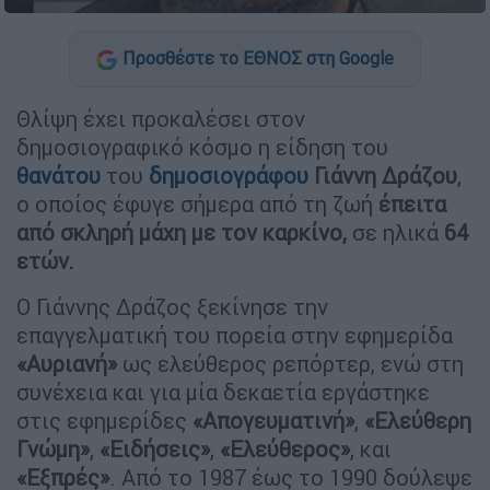
Προσθέστε το ΕΘΝΟΣ στη Google
Θλίψη έχει προκαλέσει στον
δημοσιογραφικό κόσμο η είδηση του
θανάτου
του
δημοσιογράφου
Γιάννη Δράζου
,
ο οποίος έφυγε σήμερα από τη ζωή
έπειτα
από σκληρή μάχη με τον καρκίνο,
σε ηλικά
64
ετών.
Ο Γιάννης Δράζος ξεκίνησε την
επαγγελματική του πορεία στην εφημερίδα
«Αυριανή»
ως ελεύθερος ρεπόρτερ, ενώ στη
συνέχεια και για μία δεκαετία εργάστηκε
στις εφημερίδες
«Απογευματινή»
,
«Ελεύθερη
Γνώμη»
,
«Ειδήσεις»
,
«Ελεύθερος»
, και
«Εξπρές»
. Από το 1987 έως το 1990 δούλεψε