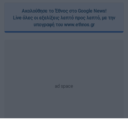
Ακολούθησε το Έθνος στο Google News!
Live όλες οι εξελίξεις λεπτό προς λεπτό, με την
υπογραφή του www.ethnos.gr