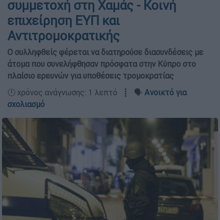
συμμετοχή στη Χαμάς - Κοινή
επιχείρηση ΕΥΠ και
Αντιτρομοκρατικής
Ο συλληφθείς φέρεται να διατηρούσε διασυνδέσεις με
άτομα που συνελήφθησαν πρόσφατα στην Κύπρο στο
πλαίσιο ερευνών για υποθέσεις τρομοκρατίας
🕛 χρόνος ανάγνωσης: 1 λεπτό ┋ 🗣️
Ανοικτό για
σχολιασμό