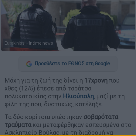
Eurokinissi - Intime news
Προσθέστε το ΕΘΝΟΣ στη Google
Μάχη για τη ζωή της δίνει η
17χρονη
που
χθες (12/5) έπεσε από ταράτσα
πολυκατοικίας στην
Ηλιούπολη
, μαζί με τη
φίλη της που, δυστυχώς, κατέληξε.
Τα δύο κορίτσια υπέστηκαν
σοβαρότατα
τραύματα
και μεταφέρθηκαν εσπευσμένα στο
Ασκληπιείο Βούλας, με τη διαδρομή να