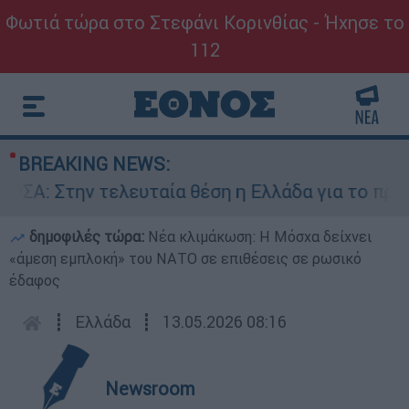
Φωτιά τώρα στο Στεφάνι Κορινθίας - Ήχησε το
112
BREAKING NEWS:
: Στην τελευταία θέση η Ελλάδα για το πραγμα
δημοφιλές τώρα:
Νέα κλιμάκωση: Η Μόσχα δείχνει
«άμεση εμπλοκή» του ΝΑΤΟ σε επιθέσεις σε ρωσικό
έδαφος
┋
Ελλάδα
┋
13.05.2026 08:16
Newsroom