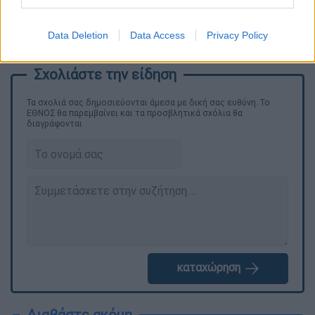
Data Deletion
Data Access
Privacy Policy
Τα σχολιά σας δημοσιεύονται άμεσα με δική σας ευθύνη. Το
ΕΘΝΟΣ θα παρεμβαίνει και τα προσβλητικά σχόλια θα
διαγράφονται
καταχώρηση
Διαβάστε ακόμη