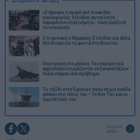
«Στέρεψε» η αγορά από πινακίδες
κυκλοφορίας: Χιλιάδες αυτοκίνητα
παραμένουν αταξινόμητα - Λύση αναζητά
το υπουργείο
Στη φυλακή ο δήμαρχος Στυλίδας και άλλα
δύο άτομα για τη φωτιά στη Βοιωτία
Επιστροφή στο μέλλον; Τα υπερηχητικά
αεροπλάνα ετοιμάζονται να ξαναπετάξουν -
Αλλά υπάρχει ένα πρόβλημα
Το ταξίδι στον Ειρηνικό πάνω σε μια σχεδία
φθάνει στο τέλος του – Το Κον Τίκι και οι
περιπέτειές του
επόμενο
άρθρο