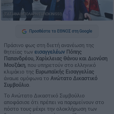
(ΤΑΤΙΑΝΑ ΜΠΟΛΑΡΗ/EUROKINISSI)
Προσθέστε το ΕΘΝΟΣ στη Google
Πράσινο φως στη διετή ανανέωση της
θητείας των
εισαγγελέων
Πόπης
Παπανδρέου, Χαρίκλειας Θάνου και Διονύση
Μουζάκη
, που υπηρετούν στο ελληνικό
κλιμάκιο της
Ευρωπαϊκής Εισαγγελίας
άναωε ομόφωνα το
Ανώτατο Δικαστικό
Συμβούλιο
.
Το Ανώτατο Δικαστικό Συμβούλιο
αποφάσισε ότι πρέπει να παραμείνουν στο
πόστο τους μέχρι την ολοκλήρωση των