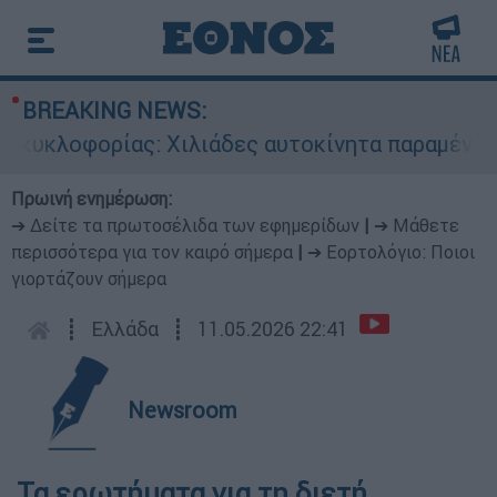
BREAKING NEWS:
υκλοφορίας: Χιλιάδες αυτοκίνητα παραμένουν ατ
Πρωινή ενημέρωση:
➔ Δείτε τα πρωτοσέλιδα των εφημερίδων
|
➔ Μάθετε
περισσότερα για τον καιρό σήμερα
|
➔ Εορτολόγιο: Ποιοι
γιορτάζουν σήμερα
┋
Ελλάδα
┋
11.05.2026 22:41
Newsroom
Τα ερωτήματα για τη διετή