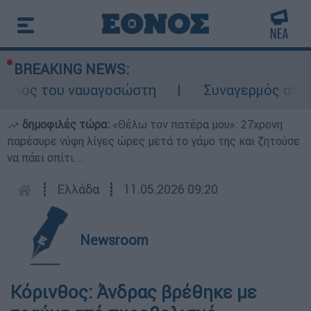
BREAKING NEWS:
ρόλος του ναυαγοσώστη
Συναγερμός στην Κ
δημοφιλές τώρα:
«Θέλω τον πατέρα μου»: 27χρονη
παρέσυρε νύφη λίγες ώρες μετά το γάμο της και ζητούσε
να πάει σπίτι...
┋
Ελλάδα
┋
11.05.2026 09:20
Newsroom
Κόρινθος: Άνδρας βρέθηκε με