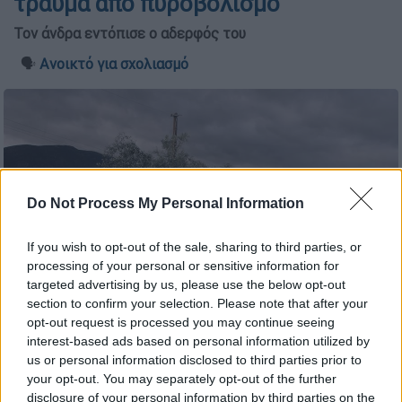
τραύμα από πυροβολισμό
Τον άνδρα εντόπισε ο αδερφός του
🗣️
Ανοικτό για σχολιασμό
Do Not Process My Personal Information
If you wish to opt-out of the sale, sharing to third parties, or
processing of your personal or sensitive information for
targeted advertising by us, please use the below opt-out
section to confirm your selection. Please note that after your
opt-out request is processed you may continue seeing
Φωτογραφία αρχείου (EUROKINISSI/ΒΑΣΙΛΗΣ ΠΑΠΑΔΟΠΟΥΛΟΣ)
interest-based ads based on personal information utilized by
us or personal information disclosed to third parties prior to
your opt-out. You may separately opt-out of the further
Προσθέστε το ΕΘΝΟΣ στη Google
disclosure of your personal information by third parties on the