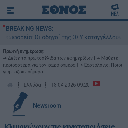
BREAKING NEWS:
ωφορεία: Οι οδηγοί της ΟΣΥ καταγγέλλουν δρομο
Πρωινή ενημέρωση:
➔ Δείτε τα πρωτοσέλιδα των εφημερίδων
|
➔ Μάθετε
περισσότερα για τον καιρό σήμερα
|
➔ Εορτολόγιο: Ποιοι
γιορτάζουν σήμερα
┋
Ελλάδα
┋
18.04.2026 09:20
Newsroom
Κλιμακώνουν τις κινητοποιήσεις