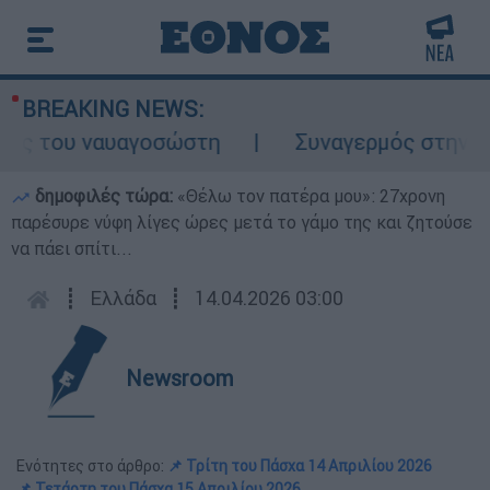
BREAKING NEWS:
ς του ναυαγοσώστη
Συναγερμός στην Κάρπα
δημοφιλές τώρα:
«Θέλω τον πατέρα μου»: 27χρονη
παρέσυρε νύφη λίγες ώρες μετά το γάμο της και ζητούσε
να πάει σπίτι...
┋
Ελλάδα
┋
14.04.2026 03:00
Newsroom
Ενότητες στο άρθρο:
📌 Τρίτη του Πάσχα 14 Απριλίου 2026
📌 Τετάρτη του Πάσχα 15 Απριλίου 2026