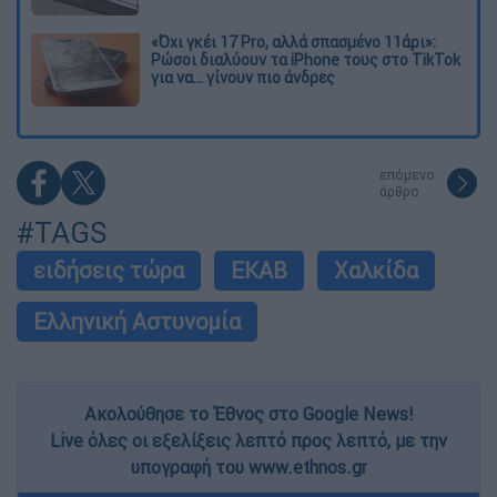
«Όχι γκέι 17 Pro, αλλά σπασμένο 11άρι»:
Ρώσοι διαλύουν τα iPhone τους στο TikTok
για να... γίνουν πιο άνδρες
επόμενο
άρθρο
#TAGS
ειδήσεις τώρα
ΕΚΑΒ
Χαλκίδα
Ελληνική Αστυνομία
Ακολούθησε το Έθνος στο Google News!
Live όλες οι εξελίξεις λεπτό προς λεπτό, με την
υπογραφή του www.ethnos.gr