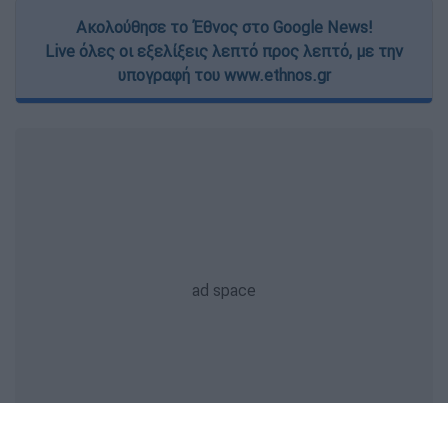
Ακολούθησε το Έθνος στο Google News!
Live όλες οι εξελίξεις λεπτό προς λεπτό, με την
υπογραφή του www.ethnos.gr