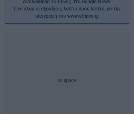
Ακολούθησε το Έθνος στο Google News!
Live όλες οι εξελίξεις λεπτό προς λεπτό, με την
υπογραφή του www.ethnos.gr