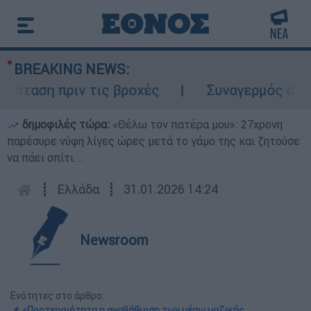
BREAKING NEWS:
αση πριν τις βροχές
Συναγερμός στον Λυ
δημοφιλές τώρα:
«Θέλω τον πατέρα μου»: 27χρονη
παρέσυρε νύφη λίγες ώρες μετά το γάμο της και ζητούσε
να πάει σπίτι...
┋
Ελλάδα
┋
31.01.2026 14:24
Newsroom
Ενότητες στο άρθρο:
📌 «Προτεραιότητα η αναβάθμιση των μέσω μαζικής