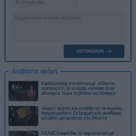
καταχώρηση
Διαβάστε ακόμη
Kadebostany στο ethnos.gr: «Κάποτε
πίστευα ότι το να είσαι outsider ήταν
αδυναμία, τώρα το βλέπω ως δύναμη»
«Χωρίς σκηνές και κουβέρτες σε ακραίες
θερμοκρασίες»: Σε δραματικές συνθήκες
χιλιάδες μετανάστες στη Θέουτα
Η ΕΛΑΣ διαψεύδει το περιστατικό με