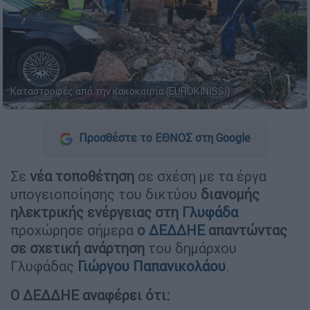
Καταστροφές από την κακοκαιρία (EUROKINISSI)
Προσθέστε το ΕΘΝΟΣ στη Google
Σε
νέα τοποθέτηση
σε σχέση με τα έργα
υπογειοποίησης του δικτύου
διανομής
ηλεκτρικής ενέργειας στη
Γλυφάδα
προχώρησε σήμερα
ο
ΔΕΔΔΗΕ
απαντώντας
σε σχετική ανάρτηση
του δημάρχου
Γλυφάδας
Γιώργου Παπανικολάου
.
Ο ΔΕΔΔΗΕ αναφέρει ότι: