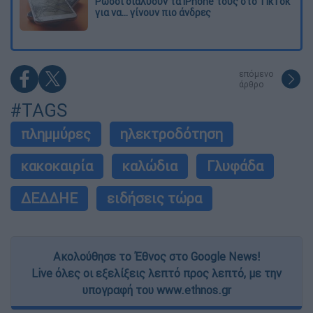
Ρώσοι διαλύουν τα iPhone τους στο TikTok
για να... γίνουν πιο άνδρες
επόμενο
άρθρο
#TAGS
πλημμύρες
ηλεκτροδότηση
κακοκαιρία
καλώδια
Γλυφάδα
ΔΕΔΔΗΕ
ειδήσεις τώρα
Ακολούθησε το Έθνος στο Google News!
Live όλες οι εξελίξεις λεπτό προς λεπτό, με την
υπογραφή του www.ethnos.gr