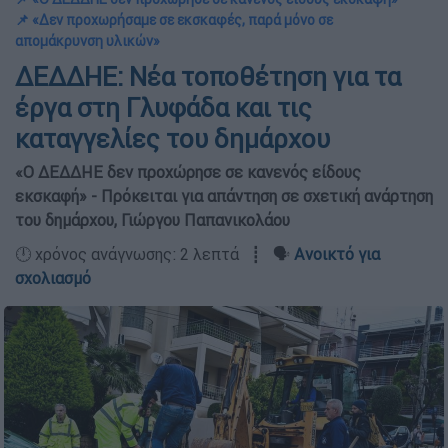
📌 «Δεν προχωρήσαμε σε εκσκαφές, παρά μόνο σε
απομάκρυνση υλικών»
ΔΕΔΔΗΕ: Νέα τοποθέτηση για τα
έργα στη Γλυφάδα και τις
καταγγελίες του δημάρχου
«Ο ΔΕΔΔΗΕ δεν προχώρησε σε κανενός είδους
εκσκαφή» - Πρόκειται για απάντηση σε σχετική ανάρτηση
του δημάρχου, Γιώργου Παπανικολάου
🕛 χρόνος ανάγνωσης: 2 λεπτά ┋ 🗣️
Ανοικτό για
σχολιασμό