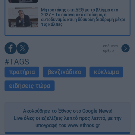
Μητσοτάκης στη ΔΕΘ με το βλέμμα στο
2027 – Το οικονομικό στοίχημα, η
αυτοδυναμία και η δύσκολη διαδρομή μέχρι
τις κάλπες
επόμενο
άρθρο
#TAGS
πρατήρια
βενζινάδικο
κύκλωμα
ειδήσεις τώρα
Ακολούθησε το Έθνος στο Google News!
Live όλες οι εξελίξεις λεπτό προς λεπτό, με την
υπογραφή του www.ethnos.gr