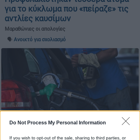
για το κύκλωμα που «πείραζε» τις
αντλίες καυσίμων
Μαραθώνιες οι απολογίες
🗣️
Ανοικτό για σχολιασμό
Do Not Process My Personal Information
Βενζινάδικο (EUROKINISSI/ΔΗΜΗΤΡΗΣ ΧΑΙΡΕΤΑΚΗΣ)
If you wish to opt-out of the sale, sharing to third parties, or