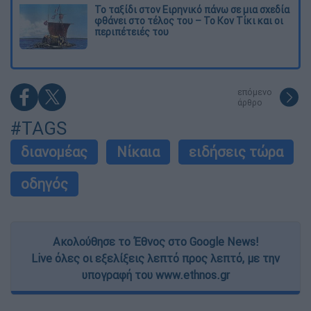
Το ταξίδι στον Ειρηνικό πάνω σε μια σχεδία
φθάνει στο τέλος του – Το Κον Τίκι και οι
περιπέτειές του
επόμενο
άρθρο
#TAGS
διανομέας
Νίκαια
ειδήσεις τώρα
οδηγός
Ακολούθησε το Έθνος στο Google News!
Live όλες οι εξελίξεις λεπτό προς λεπτό, με την
υπογραφή του www.ethnos.gr