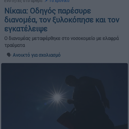
Ενότητες στο άρθρο:
📌 Το χρονικό
Νίκαια: Οδηγός παρέσυρε
διανομέα, τον ξυλοκόπησε και τον
εγκατέλειψε
Ο διανομέας μεταφέρθηκε στο νοσοκομείο με ελαφρά
τραύματα
🗣️
Ανοικτό για σχολιασμό