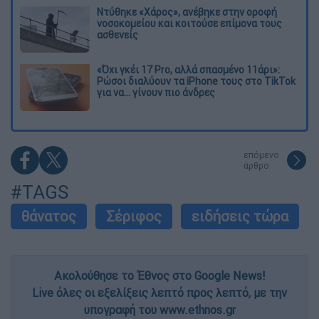
Ντύθηκε «Χάρος», ανέβηκε στην οροφή
νοσοκομείου και κοιτούσε επίμονα τους
ασθενείς
«Όχι γκέι 17 Pro, αλλά σπασμένο 11άρι»:
Ρώσοι διαλύουν τα iPhone τους στο TikTok
για να... γίνουν πιο άνδρες
επόμενο
άρθρο
#TAGS
θάνατος
Σέριφος
ειδήσεις τώρα
Ακολούθησε το Έθνος στο Google News!
Live όλες οι εξελίξεις λεπτό προς λεπτό, με την
υπογραφή του www.ethnos.gr