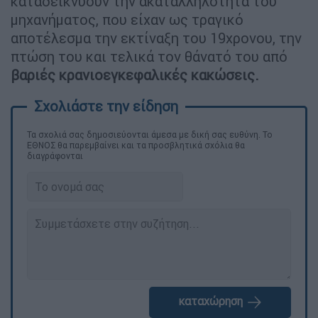
καταδεικνύουν την ακαταλληλότητα του
μηχανήματος, που είχαν ως τραγικό
αποτέλεσμα την εκτίναξη του 19χρονου, την
πτώση του και τελικά τον θάνατό του από
βαριές κρανιοεγκεφαλικές κακώσεις.
Τα σχολιά σας δημοσιεύονται άμεσα με δική σας ευθύνη. Το
ΕΘΝΟΣ θα παρεμβαίνει και τα προσβλητικά σχόλια θα
διαγράφονται
καταχώρηση