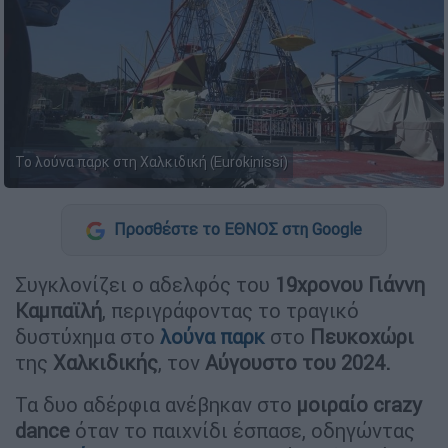
Το λούνα παρκ στη Χαλκιδική (Eurokinissi)
Προσθέστε το ΕΘΝΟΣ στη Google
Συγκλονίζει ο αδελφός του
19χρονου Γιάννη
Καμπαϊλή
, περιγράφοντας το τραγικό
δυστύχημα στο
λούνα παρκ
στο
Πευκοχώρι
της
Χαλκιδικής
, τον
Αύγουστο του 2024.
Τα δυο αδέρφια ανέβηκαν στο
μοιραίο crazy
dance
όταν το παιχνίδι έσπασε, οδηγώντας