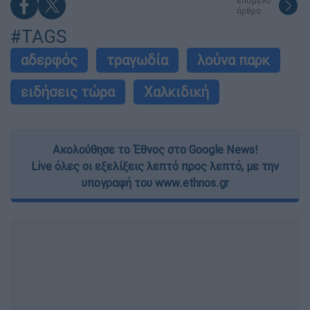
επόμενο
άρθρο
#TAGS
αδερφός
τραγωδία
λούνα παρκ
ειδήσεις τώρα
Χαλκιδική
Ακολούθησε το Έθνος στο Google News!
Live όλες οι εξελίξεις λεπτό προς λεπτό, με την
υπογραφή του www.ethnos.gr