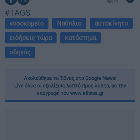
άρθρο
#TAGS
νοσοκομείο
Ναύπλιο
αυτοκίνητο
ειδήσεις τώρα
κατάστημα
οδηγός
Ακολούθησε το Έθνος στο Google News!
Live όλες οι εξελίξεις λεπτό προς λεπτό, με την
υπογραφή του www.ethnos.gr