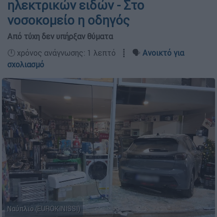
ηλεκτρικών ειδών - Στο
νοσοκομείο η οδηγός
Από τύχη δεν υπήρξαν θύματα
🕛 χρόνος ανάγνωσης: 1 λεπτό ┋ 🗣️
Ανοικτό για
σχολιασμό
Ναύπλιο (EUROKINISSI)