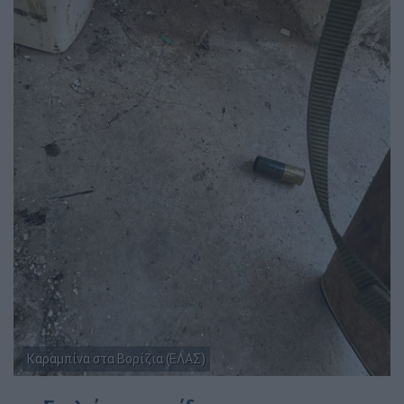
Καραμπίνα στα Βορίζια (ΕΛΑΣ)