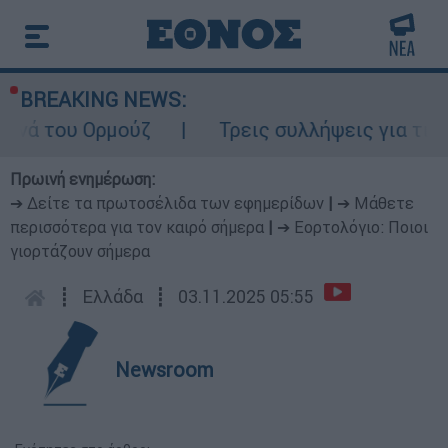
BREAKING NEWS:
ύζ
Τρεις συλλήψεις για τις φωτιές σε Κορ
Πρωινή ενημέρωση:
➔ Δείτε τα πρωτοσέλιδα των εφημερίδων
|
➔ Μάθετε
περισσότερα για τον καιρό σήμερα
|
➔ Εορτολόγιο: Ποιοι
γιορτάζουν σήμερα
┋
Ελλάδα
┋
03.11.2025 05:55
Newsroom