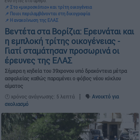
Ενότητες στο άρθρο:
📌 Στο «μικροσκόπιο» και τρίτη οικογένεια
📌 Ποιοι περιλαμβάνονται στη δικογραφία
📌 Η ανακοίνωση της ΕΛΑΣ
Βεντέτα στα Βορίζια: Ερευνάται και
η εμπλοκή τρίτης οικογένειας -
Γιατί σταμάτησαν προσωρινά οι
έρευνες της ΕΛΑΣ
Σήμερα η κηδεία του 39χρονου υπό δρακόντεια μέτρα
ασφαλείας καθώς παραμένει ο φόβος νέου κύκλου
αίματος
🕛 χρόνος ανάγνωσης: 5 λεπτά ┋ 🗣️
Ανοικτό για
σχολιασμό