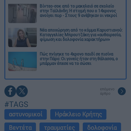
Βίντεο-σοκ από το μακελειό σε σχολείο
στην Ταϊλάνδη: Η στιγμή που ο 14χρονος
ανοίγει πυρ - Στους 9 ανέβηκαν οι νεκροί
Νέα αποχώρηση από το κόμμα Καρυστιανού:
Καταγγελίες Μπρουτζάκη για «αυθαιρεσία,
φίμωση και δολοφονία χαρακτήρων»
Πώς πνίγηκε το 4χρονο παιδί σε πισίνα
στην Πάρο: Οι γονείς ήταν στη θάλασσα, ο
μπάρμαν έπεσε να το σώσει
επόμενο
άρθρο
#TAGS
αστυνομικοί
Ηράκλειο Κρήτης
Βεντέτα
τραυματίες
δολοφονία