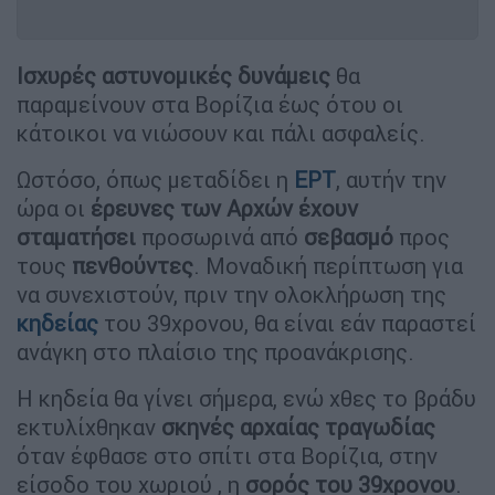
Ισχυρές αστυνομικές δυνάμεις
θα
παραμείνουν στα Βορίζια έως ότου οι
κάτοικοι να νιώσουν και πάλι ασφαλείς.
Ωστόσο, όπως μεταδίδει η
ΕΡΤ
, αυτήν την
ώρα οι
έρευνες των Αρχών έχουν
σταματήσει
προσωρινά από
σεβασμό
προς
τους
πενθούντες
. Μοναδική περίπτωση για
να συνεχιστούν, πριν την ολοκλήρωση της
κηδείας
του 39χρονου, θα είναι εάν παραστεί
ανάγκη στο πλαίσιο της προανάκρισης.
Η κηδεία θα γίνει σήμερα, ενώ χθες το βράδυ
εκτυλίχθηκαν
σκηνές αρχαίας τραγωδίας
όταν έφθασε στο σπίτι στα Βορίζια, στην
είσοδο του χωριού , η
σορός του 39χρονου
.