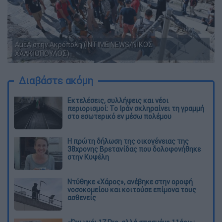
ΑμεΑ στην Ακρόπολη (INTIME NEWS/ΝΙΚΟΣ
ΧΑΛΚΙΟΠΟΥΛΟΣ)
Διαβάστε ακόμη
Εκτελέσεις, συλλήψεις και νέοι
περιορισμοί: Το Ιράν σκληραίνει τη γραμμή
στο εσωτερικό εν μέσω πολέμου
Η πρώτη δήλωση της οικογένειας της
38χρονης Βρετανίδας που δολοφονήθηκε
στην Κυψέλη
Ντύθηκε «Χάρος», ανέβηκε στην οροφή
νοσοκομείου και κοιτούσε επίμονα τους
ασθενείς