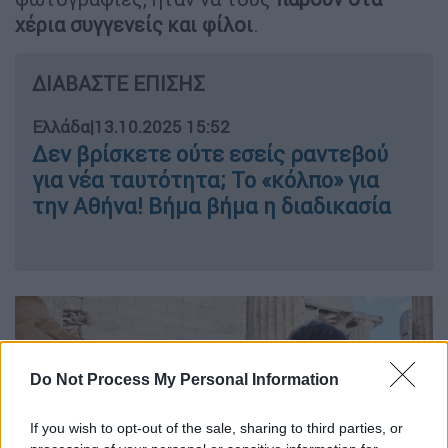
χέρια συγγενείς και φίλοι
.
ΔΙΑΒΑΣΤΕ ΕΠΙΣΗΣ
Ελλάδα
|
13.10.2025 15:52
Δεν βρίσκετε ούτε εσείς ραντεβού
για νέα ταυτότητα; Το «κόλπο» για
την Αθήνα! Βήμα βήμα η διαδικασία
Do Not Process My Personal Information
If you wish to opt-out of the sale, sharing to third parties, or