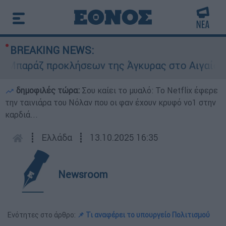
BREAKING NEWS:
ράζ προκλήσεων της Άγκυρας στο Αιγαίο: Εικονι
δημοφιλές τώρα:
Σου καίει το μυαλό: Το Netflix έφερε
την ταινιάρα του Νόλαν που οι φαν έχουν κρυφό νο1 στην
καρδιά...
┋
Ελλάδα
┋
13.10.2025 16:35
Newsroom
Ενότητες στο άρθρο:
📌 Τι αναφέρει το υπουργείο Πολιτισμού