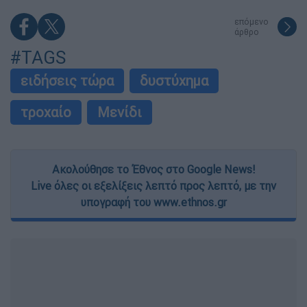
επόμενο
άρθρο
#TAGS
ειδήσεις τώρα
δυστύχημα
τροχαίο
Μενίδι
Ακολούθησε το Έθνος στο Google News!
Live όλες οι εξελίξεις λεπτό προς λεπτό, με την
υπογραφή του www.ethnos.gr