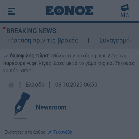
BREAKING NEWS:
ατάσταση πριν τις βροχές
Συναγερμός στο
δημοφιλές τώρα:
«Θέλω τον πατέρα μου»: 27χρονη
παρέσυρε νύφη λίγες ώρες μετά το γάμο της και ζητούσε
να πάει σπίτι...
┋
Ελλάδα
┋
08.10.2025 06:55
Newsroom
Ενότητες στο άρθρο:
📌 Τι συνέβη