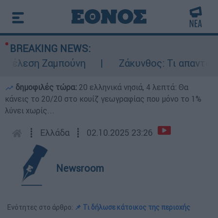
BREAKING NEWS:
τέλεση Ζαμπούνη
Ζάκυνθος: Τι απαντά η Ε
δημοφιλές τώρα:
20 ελληνικά νησιά, 4 λεπτά: Θα
κάνεις το 20/20 στο κουίζ γεωγραφίας που μόνο το 1%
λύνει χωρίς...
┋
Ελλάδα
┋
02.10.2025 23:26
Newsroom
Ενότητες στο άρθρο:
📌 Τι δήλωσε κάτοικος της περιοχής