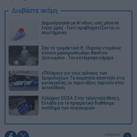
Διαβάστε ακόμη
Δημιούργησαν με AI νέους ιούς μέσα σε
λίγες ώρες - Γιατί προβληματίζονται οι
επιστήμονες
Σαν το τρομακτικό It: 15χρονο ντυμένος
κλόουν μαχαίρωσε μέχρι θανάτου
ηλικιωμένο - Τον κατέγραψε κάμερα
«Πόλεμος» για τους χρόνους των
δρομολογίων: Τα σωματεία απαντούν στις
καταγγελίες, οι παρατάξεις περνούν στην
αντεπίθεση
Κόλαφος ΟΟΣΑ: Στην τελευταία θέση η
Ελλάδα για το πραγματικό διαθέσιμο
εισόδημα των νοικοκυριών
επόμενο