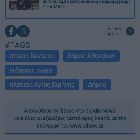
αυτοδυναμία και η δύσκολη διαδρομή μέχρι
τις κάλπες
επόμενο
άρθρο
#TAGS
πτώση δέντρου
δήμος Αθηναίων
ειδήσεις τώρα
πλατεία Αγίας Ειρήνης
Δήμος
Ακολούθησε το Έθνος στο Google News!
Live όλες οι εξελίξεις λεπτό προς λεπτό, με την
υπογραφή του www.ethnos.gr