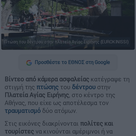
Πτώση του δέντρου στην πλατεία Αγίας Ειρήνης (EUROKINISSI)
Προσθέστε το ΕΘΝΟΣ στη Google
Βίντεο από κάμερα ασφαλείας
κατέγραψε τη
στιγμή της
πτώσης
του
δέντρου
στην
Πλατεία Αγίας Ειρήνης
, στο κέντρο της
Αθήνας, που είχε ως αποτέλεσμα τον
τραυματισμό
δύο ατόμων.
Στις εικόνες διακρίνονται
πολίτες και
τουρίστες
να κινούνται αμέριμνοι ή να