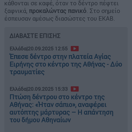
κάθονται σε καφέ, όταν το δέντρο πέφτει
ξαφνικά,
προκαλώντας πανικό
. Στο σημείο
έσπευσαν αμέσως διασώστες του ΕΚΑΒ.
ΔΙΑΒΑΣΤΕ ΕΠΙΣΗΣ
Ελλάδα
|
20.09.2025 12:55
Έπεσε δέντρο στην πλατεία Αγίας
Ειρήνης στο κέντρο της Αθήνας - Δύο
τραυματίες
Ελλάδα
|
20.09.2025 15:33
Πτώση δέντρου στο κέντρο της
Αθήνας: «Ήταν σάπιο», αναφέρει
αυτόπτης μάρτυρας – Η απάντηση
του δήμου Αθηναίων