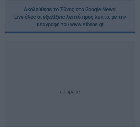
Ακολούθησε το Έθνος στο Google News!
Live όλες οι εξελίξεις λεπτό προς λεπτό, με την
υπογραφή του www.ethnos.gr