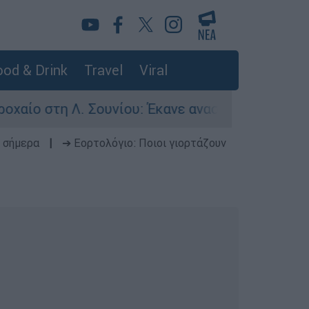
od & Drink
Travel
Viral
ο στη Λ. Σουνίου: Έκανε αναστροφή ο οδηγός - 
 σήμερα
|
➔ Εορτολόγιο: Ποιοι γιορτάζουν