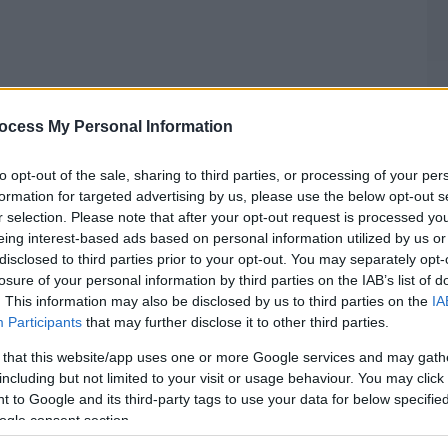
ocess My Personal Information
to opt-out of the sale, sharing to third parties, or processing of your per
formation for targeted advertising by us, please use the below opt-out s
r selection. Please note that after your opt-out request is processed y
eing interest-based ads based on personal information utilized by us or
disclosed to third parties prior to your opt-out. You may separately opt-
losure of your personal information by third parties on the IAB’s list of
. This information may also be disclosed by us to third parties on the
IA
Participants
that may further disclose it to other third parties.
 that this website/app uses one or more Google services and may gath
including but not limited to your visit or usage behaviour. You may click 
 to Google and its third-party tags to use your data for below specifi
ogle consent section.