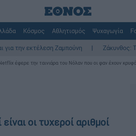
λλάδα
Κόσμος
Αθλητισμός
Ψυχαγωγία
Fo
 την εκτέλεση Ζαμπούνη
Ζάκυνθος: Τι απα
Netflix έφερε την ταινιάρα του Νόλαν που οι φαν έχουν κρυφό
είναι οι τυχεροί αριθμοί