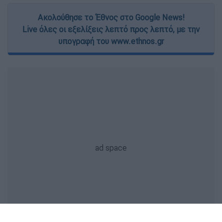
Ακολούθησε το Έθνος στο Google News!
Live όλες οι εξελίξεις λεπτό προς λεπτό, με την
υπογραφή του www.ethnos.gr