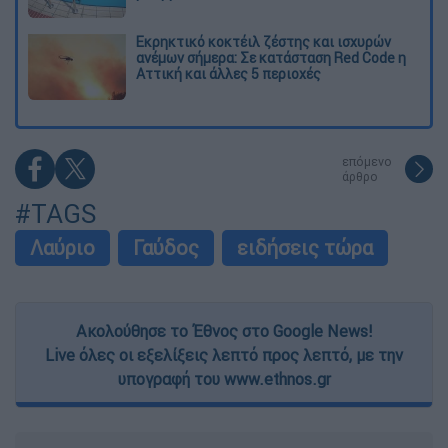
Εκρηκτικό κοκτέιλ ζέστης και ισχυρών
ανέμων σήμερα: Σε κατάσταση Red Code η
Αττική και άλλες 5 περιοχές
επόμενο
άρθρο
#TAGS
Λαύριο
Γαύδος
ειδήσεις τώρα
Ακολούθησε το Έθνος στο Google News!
Live όλες οι εξελίξεις λεπτό προς λεπτό, με την
υπογραφή του www.ethnos.gr